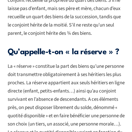
conjoint recueille la propriété du quart des biens. S’il ne
laisse pas d’enfant, mais ses père et mère, chacun d’eux
recueille un quart des biens de la succession, tandis que
le conjoint hérite de la moitié. S’il ne reste qu’un seul
parent, le conjoint hérite des ¾ des biens.
Qu’appelle-t-on « la réserve » ?
La « réserve » constitue la part des biens qu’une personne
doit transmettre obligatoirement à ses héritiers les plus
proches. La réserve appartient aux seuls héritiers en ligne
directe (enfant, petits-enfants…) ainsi qu’au conjoint
survivant en l’absence de descendants. A ces éléments
près, on peut disposer librement du solde, dénommé «
quotité disponible » et en faire bénéficier une personne de
son choix (un tiers, un associé, une personne morale…).