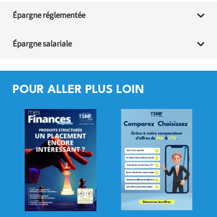
Épargne réglementée
Épargne salariale
POUR ALLER PLUS LOIN