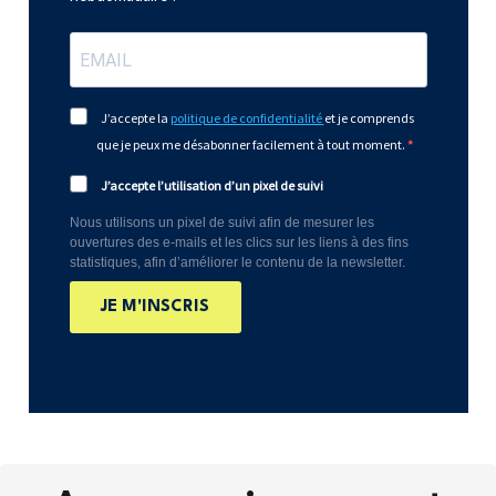
J’accepte la
politique de confidentialité
et je comprends
que je peux me désabonner facilement à tout moment.
J’accepte l’utilisation d’un pixel de suivi
Nous utilisons un pixel de suivi afin de mesurer les
ouvertures des e-mails et les clics sur les liens à des fins
statistiques, afin d’améliorer le contenu de la newsletter.
JE M'INSCRIS