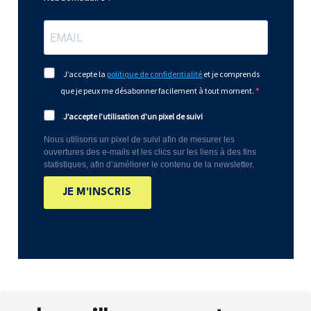
J’accepte la
politique de confidentialité
et je comprends
que je peux me désabonner facilement à tout moment.
J’accepte l’utilisation d’un pixel de suivi
Nous utilisons un pixel de suivi afin de mesurer les
ouvertures des e-mails et les clics sur les liens à des fins
statistiques, afin d’améliorer le contenu de la newsletter.
JE M'INSCRIS