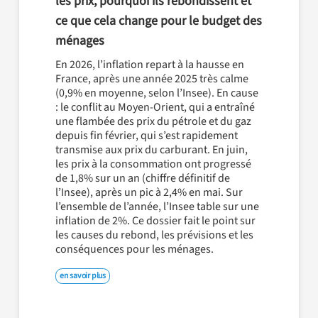
les prix, pourquoi ils rebondissent et
ce que cela change pour le budget des
ménages
En 2026, l’inflation repart à la hausse en
France, après une année 2025 très calme
(0,9% en moyenne, selon l’Insee). En cause
: le conflit au Moyen-Orient, qui a entraîné
une flambée des prix du pétrole et du gaz
depuis fin février, qui s’est rapidement
transmise aux prix du carburant. En juin,
les prix à la consommation ont progressé
de 1,8% sur un an (chiffre définitif de
l’Insee), après un pic à 2,4% en mai. Sur
l’ensemble de l’année, l’Insee table sur une
inflation de 2%. Ce dossier fait le point sur
les causes du rebond, les prévisions et les
conséquences pour les ménages.
en savoir plus