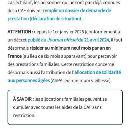
cas échéant, les personnes qui ne sont pas déjà connues
de la CAF doivent
remplir un dossier de demande de
prestation (déclaration de situation)
.
ATTENTION :
depuis le 1er janvier 2025 (conformément à
un décret
publié au
Journal officiel
du 21 avril 2024
, il faut
désormais
résider au minimum neuf mois par an en
France
(au lieu de six mois auparavant) pour percevoir
des prestations familiales. Cette restriction concerne
désormais aussi l’attribution de l’
allocation de solidarité
aux personnes âgées
(ASPA, ex-minimum vieillesse).
À SAVOIR :
les allocations familiales peuvent se
cumuler avec toutes les aides de la CAF sans
restriction.