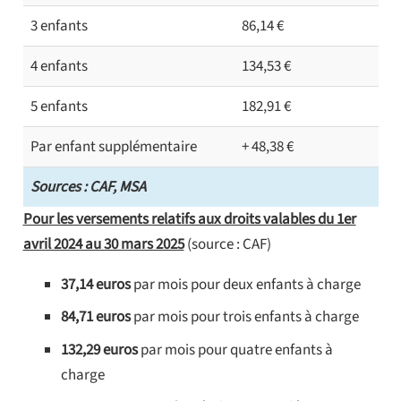
3 enfants
86,14 €
4 enfants
134,53 €
5 enfants
182,91 €
Par enfant supplémentaire
+ 48,38 €
Sources : CAF, MSA
Pour les versements relatifs aux droits valables du 1er
avril 2024 au 30 mars 2025
(source : CAF)
37,14 euros
par mois pour deux enfants à charge
84,71 euros
par mois pour trois enfants à charge
132,29 euros
par mois pour quatre enfants à
charge