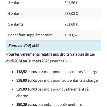
3 enfants
344,56 €
4 enfants
538,08 €
5 enfants
731,60 €
Par enfant supplémentaire
+ 193,52 €
Sources : CAF, MSA
Pour les versements relatifs aux droits valables du 1er
avril 2024 au 31 mars 2025
(source CAF)
148,52 euros
par mois pour deux enfants à charge
338,80 euros
par mois pour trois enfants à charge
529,09 euros
par mois pour quatre enfants à
charge
190,29 euros
par enfant supplémentaire