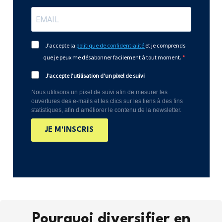
J’accepte la
politique de confidentialité
et je comprends
que je peux me désabonner facilement à tout moment.
J’accepte l’utilisation d’un pixel de suivi
Nous utilisons un pixel de suivi afin de mesurer les
ouvertures des e-mails et les clics sur les liens à des fins
statistiques, afin d’améliorer le contenu de la newsletter.
JE M'INSCRIS
Pourquoi diversifier en