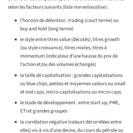
selon les facteurs suivants (liste non exhaustive) :
l’horizon de détention : trading (court terme) ou
buy and hold (long terme)
le style entre titres value (décotés), titres growth
(ou style croissance), titres mixtes, titres à
momentum (indicateur d’une hausse du prix de
l’action et/ou des volumes échangés)
la taille de capitalisation : grandes capitalisations
ou blue chips, petites et moyennes valeurs ou small
et mid caps, micro-capitalisations ou micro-caps
le stade de développement : entre start-up, PME,
ETI et grandes groupes
la corrélation négative (valeurs décorrélées entre
elles) vis-à-vis d’une devise, du cours du pétrole ou