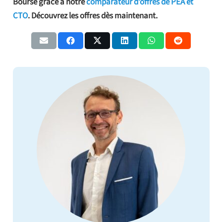
Bourse grâce à notre
comparateur d’offres de PEA et
CTO
. Découvrez les offres dès maintenant.