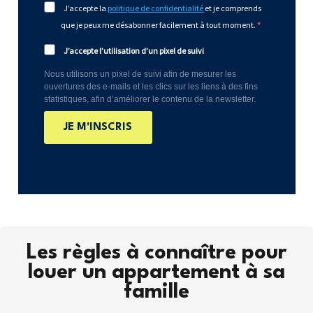
J’accepte la
politique de confidentialité
et je comprends
que je peux me désabonner facilement à tout moment.
J’accepte l’utilisation d’un pixel de suivi
Nous utilisons un pixel de suivi afin de mesurer les
ouvertures des e-mails et les clics sur les liens à des fins
statistiques, afin d’améliorer le contenu de la newsletter.
JE M'INSCRIS
Les règles à connaître pour
louer un appartement à sa
famille