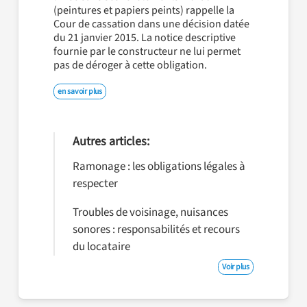
(peintures et papiers peints) rappelle la
Cour de cassation dans une décision datée
du 21 janvier 2015. La notice descriptive
fournie par le constructeur ne lui permet
pas de déroger à cette obligation.
en savoir plus
Autres articles:
Ramonage : les obligations légales à
respecter
Troubles de voisinage, nuisances
sonores : responsabilités et recours
du locataire
Voir plus