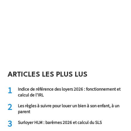
ARTICLES LES PLUS LUS
1
Indice de référence des loyers 2026 : fonctionnement et
calcul de l’IRL
2
Les règles à suivre pour louer un bien à son enfant, à un
parent
3
Surloyer HLM : barèmes 2026 et calcul du SLS