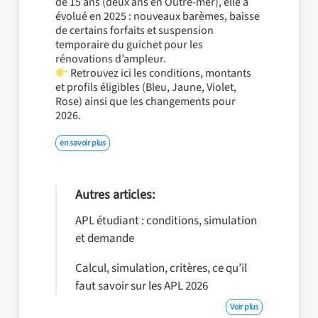
de 15 ans (deux ans en Outre-mer), elle a
évolué en 2025 : nouveaux barèmes, baisse
de certains forfaits et suspension
temporaire du guichet pour les
rénovations d’ampleur.
Retrouvez ici les conditions, montants
et profils éligibles (Bleu, Jaune, Violet,
Rose) ainsi que les changements pour
2026.
en savoir plus
Autres articles:
APL étudiant : conditions, simulation
et demande
Calcul, simulation, critères, ce qu’il
faut savoir sur les APL 2026
Voir plus