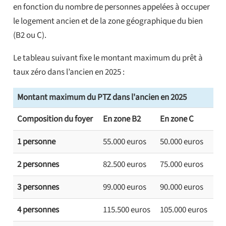
en fonction du nombre de personnes appelées à occuper
le logement ancien et de la zone géographique du bien
(B2 ou C).
Le tableau suivant fixe le montant maximum du prêt à
taux zéro dans l’ancien en 2025 :
Montant maximum du PTZ dans l'ancien en 2025
Composition du foyer
En zone B2
En zone C
1 personne
55.000 euros
50.000 euros
2 personnes
82.500 euros
75.000 euros
3 personnes
99.000 euros
90.000 euros
4 personnes
115.500 euros
105.000 euros