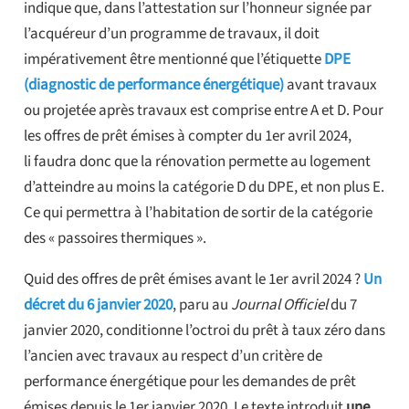
indique que, dans l’attestation sur l’honneur signée par
l’acquéreur d’un programme de travaux, il doit
impérativement être mentionné que l’étiquette
DPE
(diagnostic de performance énergétique)
avant travaux
ou projetée après travaux est comprise entre A et D. Pour
les offres de prêt émises à compter du 1er avril 2024,
li faudra donc que la rénovation permette au logement
d’atteindre au moins la catégorie D du DPE, et non plus E.
Ce qui permettra à l’habitation de sortir de la catégorie
des « passoires thermiques ».
Quid des offres de prêt émises avant le 1er avril 2024 ?
Un
décret du 6 janvier 2020
, paru au
Journal Officiel
du 7
janvier 2020, conditionne l’octroi du prêt à taux zéro dans
l’ancien avec travaux au respect d’un critère de
performance énergétique pour les demandes de prêt
émises depuis le 1er janvier 2020. Le texte introduit
une