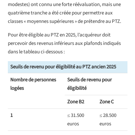
modestes) ont connu une forte réévaluation, mais une
quatrième tranche a été créée pour permettre aux
classes « moyennes supérieures » de prétendre au PTZ.
Pour être éligible au PTZ en 2025, l’acquéreur doit
percevoir des revenus inférieurs aux plafonds indiqués
dans le tableau ci-dessous :
Seuils de revenu pour éligibilité au PTZ ancien 2025
Nombre de personnes
Seuils de revenu pour
logées
éligibilité
Zone B2
Zone C
1
≤ 31.500
≤ 28.500
euros
euros