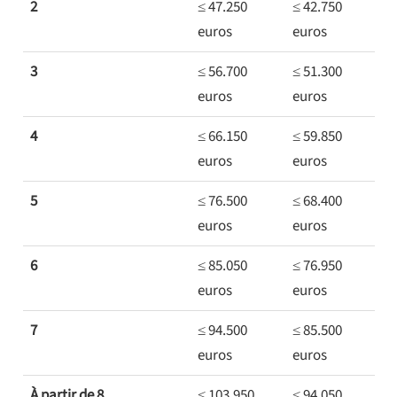
2
≤ 47.250
≤ 42.750
euros
euros
3
≤ 56.700
≤ 51.300
euros
euros
4
≤ 66.150
≤ 59.850
euros
euros
5
≤ 76.500
≤ 68.400
euros
euros
6
≤ 85.050
≤ 76.950
euros
euros
7
≤ 94.500
≤ 85.500
euros
euros
À partir de 8
≤ 103.950
≤ 94.050