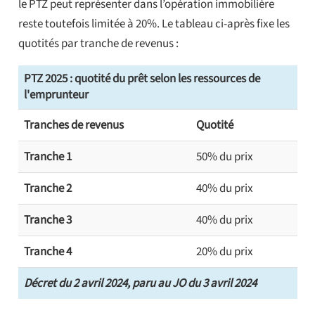
le PTZ peut représenter dans l’opération immobilière
reste toutefois limitée à 20%. Le tableau ci-après fixe les
quotités par tranche de revenus :
PTZ 2025 : quotité du prêt selon les ressources de
l'emprunteur
Tranches de revenus
Quotité
Tranche 1
50% du prix
Tranche 2
40% du prix
Tranche 3
40% du prix
Tranche 4
20% du prix
Décret du 2 avril 2024, paru au JO du 3 avril 2024