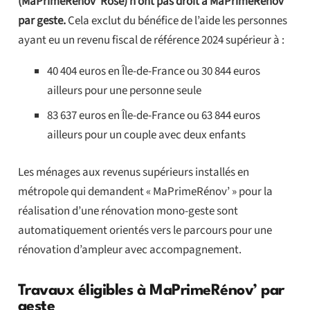
(MaPrimeRenov’ Rose) n’ont pas droit à MaPrimeRénov’
par geste.
Cela exclut du bénéfice de l’aide les personnes
ayant eu un revenu fiscal de référence 2024 supérieur à :
40 404 euros en Île-de-France ou 30 844 euros
ailleurs pour une personne seule
83 637 euros en Île-de-France ou 63 844 euros
ailleurs pour un couple avec deux enfants
Les ménages aux revenus supérieurs installés en
métropole qui demandent « MaPrimeRénov’ » pour la
réalisation d’une rénovation mono-geste sont
automatiquement orientés vers le parcours pour une
rénovation d’ampleur avec accompagnement.
Travaux éligibles à MaPrimeRénov’ par
geste