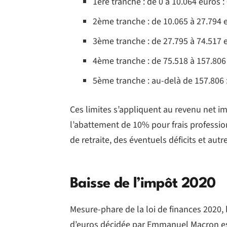
1ère tranche : de 0 à 10.064 euros 
2ème tranche : de 10.065 à 27.794 
3ème tranche : de 27.795 à 74.517 
4ème tranche : de 75.518 à 157.806
5ème tranche : au-delà de 157.806
Ces limites s’appliquent au revenu net i
l’abattement de 10% pour frais professio
de retraite, des éventuels déficits et aut
Baisse de l’impôt 2020
Mesure-phare de la loi de finances 2020, 
d’euros décidée par Emmanuel Macron est p