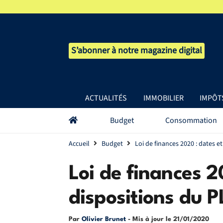
S’abonner à notre magazine digital
ACTUALITÉS
IMMOBILIER
IMPÔT
Budget
Consommation
Accueil
Budget
Loi de finances 2020 : dates e
Loi de finances 2
dispositions du 
Par
Olivier Brunet
- Mis à jour le
21/01/2020