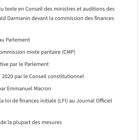
u texte en Conseil des ministres et auditions des
rald Darmanin devant la commission des finances
au Parlement
ommission mixte paritaire (CMP)
tive par le Parlement
2020 par le Conseil constitutionnel
 par Emmanuel Macron
 loi de finances initiale (LFI) au Journal Officiel
r de la plupart des mesures