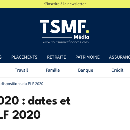
S'inscrire à la newsletter
S
PLACEMENTS
RETRAITE
PATRIMOINE
ASSURAN
Travail
Famille
Banque
Crédit
t dispositions du PLF 2020
020 : dates et
PLF 2020