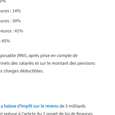
: 0%
euros : 14%
euros : 30%
 euros : 41%
 : 45%
mposable (RNI), après prise en compte de
nnels des salariés et sur le montant des pensions
res charges déductibles.
la
baisse d’impôt sur le revenu
de 5 milliards
révue à l’article du 2 projet de loi de finances