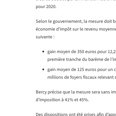
pour 2020.
Selon le gouvernement, la mesure doit bén
économie d’impôt sur le revenu moyenne d
suivante :
gain moyen de 350 euros pour 12,2 
première tranche du barème de l’i
gain moyen de 125 euros pour un cé
millions de foyers fiscaux relevant
Bercy précise que la mesure sera sans imp
d’imposition à 41% et 45%.
Des dispositions ont été prises afin d’ap