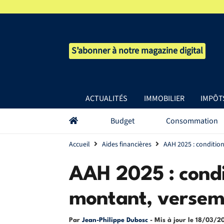
S’abonner à notre magazine digital
ACTUALITÉS
IMMOBILIER
IMPÔT
Budget
Consommation
Accueil
Aides financières
AAH 2025 : conditio
AAH 2025 : condi
montant, versem
Par
Jean-Philippe Dubosc
- Mis à jour le
18/03/2