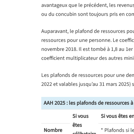
avantageux que le précédent, les revenus
ou du concubin sont toujours pris en co
Auparavant, le plafond de ressources po
ressources pour une personne. Le coeffici
novembre 2018. Il est tombé à 1,8 au 1er
coefficient multiplicateur des autres mini
Les plafonds de ressources pour une dem
2022 et valables jusqu’au 31 mars 2025) s
AAH 2025 : les plafonds de ressources à
Si vous
Si vous êtes e
êtes
Nombre
* Plafonds si l