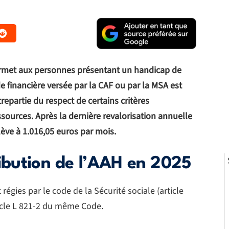
ermet aux personnes présentant un handicap de
 financière versée par la CAF ou par la MSA est
partie du respect de certains critères
ssources. Après la dernière revalorisation annuelle
lève à 1.016,05 euros par mois.
ribution de l’AAH en 2025
régies par le code de la Sécurité sociale (article
ticle L 821-2 du même Code.