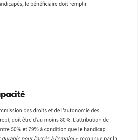
ndicapés, le bénéficiaire doit remplir
apacité
ommission des droits et de l’autonomie des
rep), doit être d’au moins 80%. L’attribution de
 entre 50% et 79% à condition que le handicap
t durable pour l’accès à l’emploi »
, reconnue par la