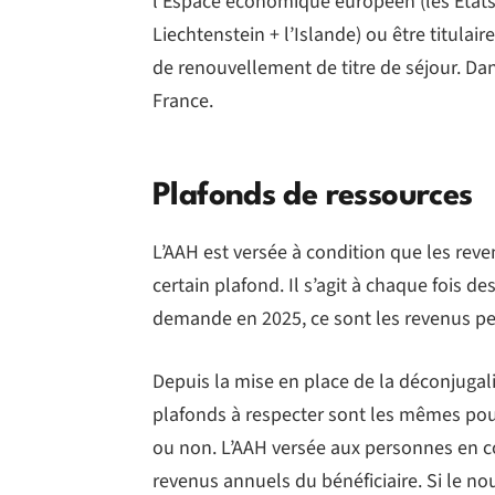
l’Espace économique européen (les État
Liechtenstein + l’Islande) ou être titulai
de renouvellement de titre de séjour. Dans
France.
Plafonds de ressources
L’AAH est versée à condition que les r
certain plafond. Il s’agit à chaque fois 
demande en 2025, ce sont les revenus pe
Depuis la mise en place de la déconjugal
plafonds à respecter sont les mêmes pour 
ou non. L’AAH versée aux personnes en co
revenus annuels du bénéficiaire. Si le n