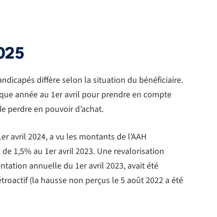
025
ndicapés diffère selon la situation du bénéficiaire.
aque année au 1er avril pour prendre en compte
s de perdre en pouvoir d’achat.
1er avril 2024, a vu les montants de l’AAH
de 1,5% au 1er avril 2023. Une revalorisation
tation annuelle du 1er avril 2023, avait été
rétroactif (la hausse non perçus le 5 août 2022 a été