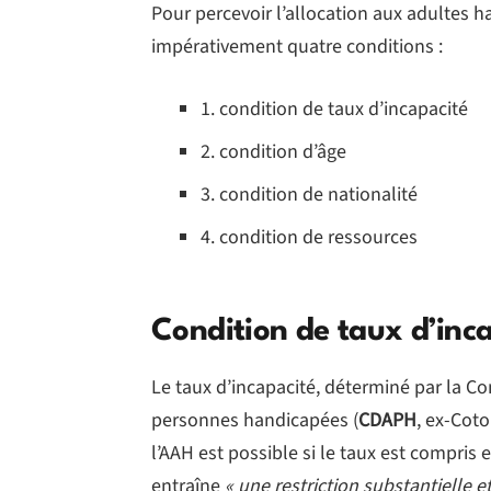
Pour percevoir l’allocation aux adultes ha
impérativement quatre conditions :
1. condition de taux d’incapacité
2. condition d’âge
3. condition de nationalité
4. condition de ressources
Condition de taux d’inc
Le taux d’incapacité, déterminé par la C
personnes handicapées (
CDAPH
, ex-Coto
l’AAH est possible si le taux est compris
entraîne
« une restriction substantielle e