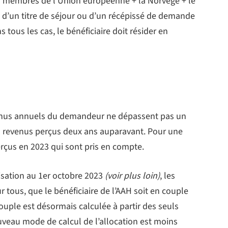
s membres de l’Union européenne + la Norvège + le
re d’un titre de séjour ou d’un récépissé de demande
 tous les cas, le bénéficiaire doit résider en
evenus annuels du demandeur ne dépassent pas un
des revenus perçus deux ans auparavant. Pour une
rçus en 2023 qui sont pris en compte.
isation au 1er octobre 2023
(voir plus loin)
, les
tous, que le bénéficiaire de l’AAH soit en couple
uple est désormais calculée à partir des seuls
ouveau mode de calcul de l’allocation est moins