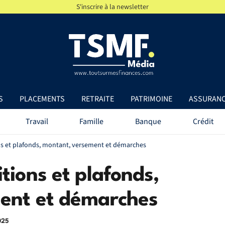
S'inscrire à la newsletter
S
PLACEMENTS
RETRAITE
PATRIMOINE
ASSURAN
Travail
Famille
Banque
Crédit
ns et plafonds, montant, versement et démarches
tions et plafonds,
ent et démarches
025