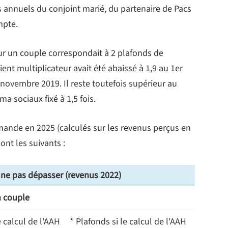
 annuels du conjoint marié, du partenaire de Pacs
mpte.
ur un couple correspondait à 2 plafonds de
ent multiplicateur avait été abaissé à 1,9 au 1er
 novembre 2019. Il reste toutefois supérieur au
ma sociaux fixé à 1,5 fois.
ande en 2025 (calculés sur les revenus perçus en
ont les suivants :
 ne pas dépasser (revenus 2022)
n couple
e calcul de l'AAH
* Plafonds si le calcul de l'AAH