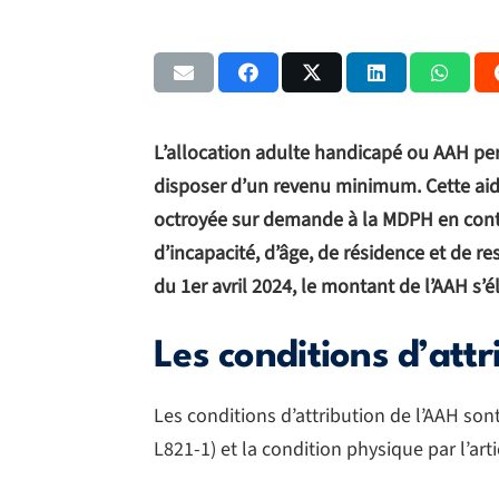
L’allocation adulte handicapé ou AAH p
disposer d’un revenu minimum. Cette aide
octroyée sur demande à la MDPH en contre
d’incapacité, d’âge, de résidence et de re
du 1er avril 2024, le montant de l’AAH s’é
Les conditions d’att
Les conditions d’attribution de l’AAH sont 
L821-1) et la condition physique par l’ar