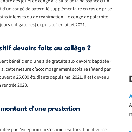
rendre des jours de congé à la suite de la naissance d’un
ient d’un congé de paternité supplémentaire en cas de prise
ins intensifs ou de réanimation. Le congé de paternité
jours obligatoires) depuis le 1er juillet 2021.
tif devoirs faits au collège ?
ent bénéficier d’une aide gratuite aux devoirs baptisée «
els, cette mesure d’accompagnement scolaire s’étend par
t ouvert à 25.000 étudiants depuis mai 2021. Il est devenu
a rentrée 2023.
A
A
e montant d’une prestation
m
ée par l’ex-époux qui s’estime lésé lors d’un divorce.