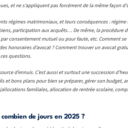
ues, et ne s’appliquent pas forcément de la même façon d’
férents régimes matrimoniaux, et leurs conséquences : régi
ens, participation aux acquêts… De même, la procédure de d
e, par consentement mutuel ou pour faute, etc. Comment se
des honoraires d’avocat ? Comment trouver un avocat gratu
 ces questions.
 source d’ennuis. C’est aussi et surtout une succession d’h
ls et bons plans pour bien se préparer, gérer son budget, an
 (allocations familiales, allocation de rentrée scolaire, comp
t combien de jours en 2025 ?