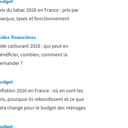
udget
rix du tabac 2026 en France : prix par
arque, taxes et fonctionnement
ides financières
ide carburant 2026 : qui peut en
énéficier, combien, comment la
emander ?
udget
nflation 2026 en France : où en sont les
rix, pourquoi ils rebondissent et ce que
ela change pour le budget des ménages
udget