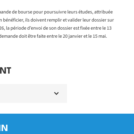
ande de bourse pour poursuivre leurs études, attribuée
 bénéficier, ils doivent remplir et valider leur dossier sur
6, la période d’envoi de son dossier est fixée entre le 13
emande doit être faite entre le 20 janvier et le 15 mai.
ENT
IN