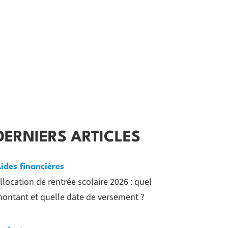
DERNIERS ARTICLES
ides financières
llocation de rentrée scolaire 2026 : quel
ontant et quelle date de versement ?