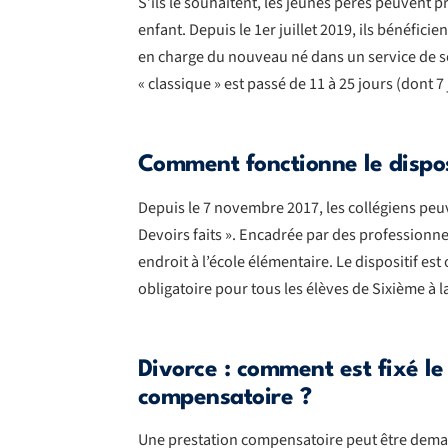
S’ils le souhaitent, les jeunes pères peuvent p
enfant. Depuis le 1er juillet 2019, ils bénéfic
en charge du nouveau né dans un service de so
« classique » est passé de 11 à 25 jours (dont 7 
Comment fonctionne le disposi
Depuis le 7 novembre 2017, les collégiens peuv
Devoirs faits ». Encadrée par des professionn
endroit à l’école élémentaire. Le dispositif es
obligatoire pour tous les élèves de Sixième à l
Divorce : comment est fixé l
compensatoire ?
Une prestation compensatoire peut être demand