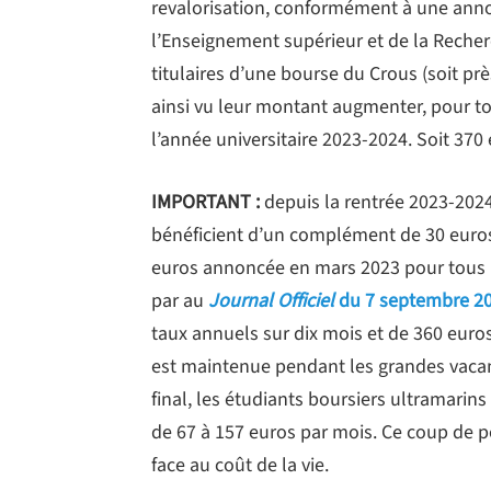
revalorisation, conformément à une annon
l’Enseignement supérieur et de la Recher
titulaires d’une bourse du Crous (soit pr
ainsi vu leur montant augmenter, pour to
l’année universitaire 2023-2024. Soit 370
IMPORTANT :
depuis la rentrée 2023-2024
bénéficient d’un complément de 30 euros p
euros annoncée en mars 2023 pour tous l
par au
Journal Officiel
du 7 septembre 2
taux annuels sur dix mois et de 360 euro
est maintenue pendant les grandes vacan
final, les étudiants boursiers ultramarin
de 67 à 157 euros par mois. Ce coup de po
face au coût de la vie.