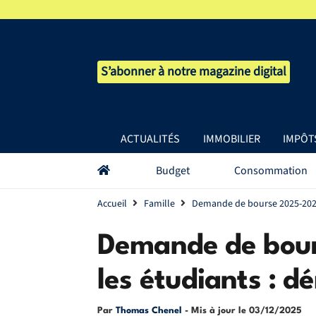
S’abonner à notre magazine digital
ACTUALITÉS
IMMOBILIER
IMPÔT
Budget
Consommation
Accueil
Famille
Demande de bourse 2025-2026 
Demande de bou
les étudiants : d
Par
Thomas Chenel
- Mis à jour le
03/12/2025