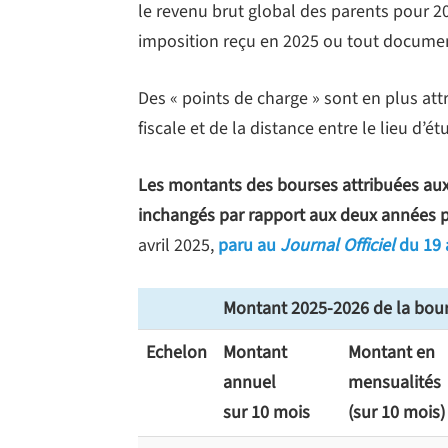
le revenu brut global des parents pour 20
imposition reçu en 2025 ou tout document
Des « points de charge » sont en plus at
fiscale et de la distance entre le lieu d’ét
Les montants des bourses attribuées aux 
inchangés par rapport aux deux années 
avril 2025,
paru au
Journal Officiel
du 19 
Montant 2025-2026 de la bour
Echelon
Montant
Montant en
annuel
mensualités
sur 10 mois
(sur 10 mois)