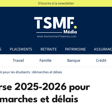
S'inscrire à la newsletter
S
PLACEMENTS
RETRAITE
PATRIMOINE
ASSURAN
Travail
Famille
Banque
Crédit
pour les étudiants : démarches et délais
rse 2025-2026 pour
émarches et délais