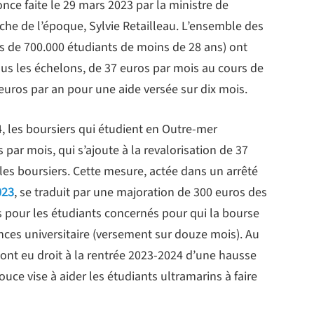
ce faite le 29 mars 2023 par la ministre de
che de l’époque, Sylvie Retailleau. L’ensemble des
ès de 700.000 étudiants de moins de 28 ans) ont
us les échelons, de 37 euros par mois au cours de
 euros par an pour une aide versée sur dix mois.
, les boursiers qui étudient en Outre-mer
ar mois, qui s’ajoute à la revalorisation de 37
es boursiers. Cette mesure, actée dans un arrêté
023
, se traduit par une majoration de 300 euros des
s pour les étudiants concernés pour qui la bourse
ces universitaire (versement sur douze mois). Au
s ont eu droit à la rentrée 2023-2024 d’une hausse
uce vise à aider les étudiants ultramarins à faire