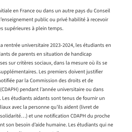
initiale en France ou dans un autre pays du Conseil
’enseignement public ou privé habilité à recevoir
des supérieures à plein temps.
a rentrée universitaire 2023-2024, les étudiants en
idants de parents en situation de handicap
ses sur critères sociaux, dans la mesure où ils se
supplémentaires. Les premiers doivent justifier
notifiée par la Commission des droits et de
(CDAPH) pendant l’année universitaire ou dans
 Les étudiants aidants sont tenus de fournir un
liaux avec la personne qu’ils aident (livret de
 solidarité…) et une n
otification CDAPH du proche
nt son besoin d’aide humaine. Les étudiants qui ne