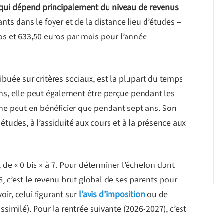
, qui dépend principalement du niveau de revenus
ts dans le foyer et de la distance lieu d’études –
os et 633,50 euros par mois pour l’année
buée sur critères sociaux, est la plupart du temps
ns, elle peut également être perçue pendant les
t ne peut en bénéficier que pendant sept ans. Son
 études, à l’assiduité aux cours et à la présence aux
, de « 0 bis » à 7. Pour déterminer l’échelon dont
6, c’est le revenu brut global de ses parents pour
oir, celui figurant sur
l’avis d’imposition
ou de
imilé). Pour la rentrée suivante (2026-2027), c’est