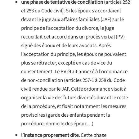
une phase de tentative de conciliation
(articles 252
et 253 du Code civil). Si les époux s’accordaient
devant le juge aux affaires familiales (JAF) sur le
principe de l’acceptation du divorce, le juge
recueillait cet accord dans un procès verbal (PV)
signé des époux et de leurs avocats. Après
l’acceptation du principe, les époux ne pouvaient
plus se rétracter, excepté en cas de vice du
consentement. Le PV était annexé à l’ordonnance
de non-conciliation (articles 257-1 à 258 du Code
civil) rendue par le JAF. Cette ordonnance visait à
organiser la vie des futurs divorcés durant le reste
de la procédure, et fixait notamment les mesures
provisoires (garde des enfants pendant la
procédure, domicile des époux…)
l’instance proprement dite.
Cette phase