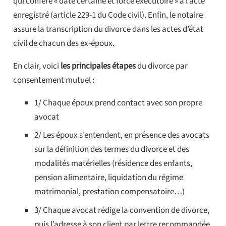
qui confère « date certaine et force exécutoire » à l’acte
enregistré (article 229-1 du Code civil). Enfin, le notaire
assure la transcription du divorce dans les actes d’état
civil de chacun des ex-époux.
En clair, voici
les principales étapes
du divorce par
consentement mutuel :
1/ Chaque époux prend contact avec son propre
avocat
2/ Les époux s’entendent, en présence des avocats
sur la définition des termes du divorce et des
modalités matérielles (résidence des enfants,
pension alimentaire, liquidation du régime
matrimonial, prestation compensatoire…)
3/ Chaque avocat rédige la convention de divorce,
puis l’adresse à son client par lettre recommandée