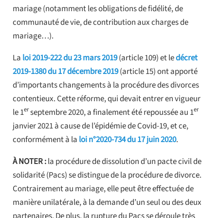
mariage (notamment les obligations de fidélité, de
communauté de vie, de contribution aux charges de
mariage…).
La
loi 2019-222 du 23 mars 2019
(article 109) et le
décret
2019-1380 du 17 décembre 2019
(article 15) ont apporté
d’importants changements à la procédure des divorces
contentieux. Cette réforme, qui devait entrer en vigueur
er
er
le 1
septembre 2020, a finalement été repoussée au 1
janvier 2021 à cause de l’épidémie de Covid-19, et ce,
conformément à la
loi n°2020-734 du 17 juin 2020
.
À NOTER :
la procédure de dissolution d’un pacte civil de
solidarité (Pacs) se distingue de la procédure de divorce.
Contrairement au mariage, elle peut être effectuée de
manière unilatérale, à la demande d’un seul ou des deux
partenaires. De plus, la rupture du Pacs se déroule très