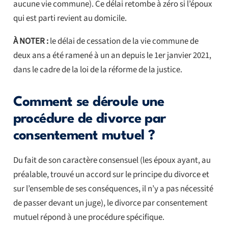
aucune vie commune). Ce délai retombe à zéro si l’époux
qui est parti revient au domicile.
À NOTER :
le délai de cessation de la vie commune de
deux ans a été ramené à un an depuis le 1er janvier 2021,
dans le cadre de la loi de la réforme de la justice.
Comment se déroule une
procédure de divorce par
consentement mutuel ?
Du fait de son caractère consensuel (les époux ayant, au
préalable, trouvé un accord sur le principe du divorce et
sur l’ensemble de ses conséquences, il n’y a pas nécessité
de passer devant un juge), le divorce par consentement
mutuel répond à une procédure spécifique.