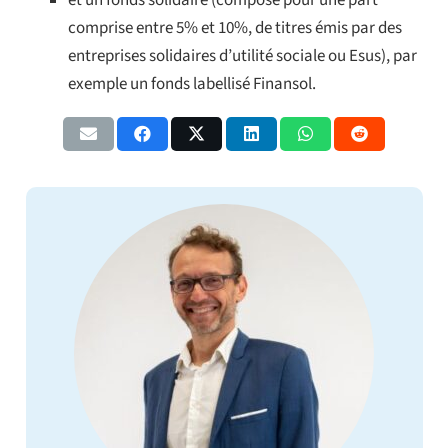
et un fonds solidaire (composé pour une part
comprise entre 5% et 10%, de titres émis par des
entreprises solidaires d’utilité sociale ou Esus), par
exemple un fonds labellisé Finansol.