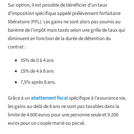
Sur option, il est possible de bénéficier d’un taux
d’imposition spécifique appelé prélèvement forfaitaire
libératoire (PFL). Les gains ne sont alors pas soumis au
barème de l’impôt mais taxés selon une grille de taux qui
diminuent en fonction de la durée de détention du
contrat :
35% de 0 à 4 ans
15% de 4 à 8 ans
7,5% après 8 ans.
Grâce à un
abattement fiscal
spécifique à l’assurance vie,
les gains au-delà de 8 ans ne sont pas taxables dans la
limite de 4.600 euros pour une personne seule et 9.200
euros pour un couple marié ou pacsé.