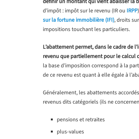
définir un montant qui vient abaisser la
d’impôt : impôt sur le revenu (IR ou
IRPP
sur la fortune immobilière (IFI)
, droits s
impositions touchant les particuliers.
L’abattement permet, dans le cadre de l’
revenu que partiellement pour le calcul 
la base d’imposition correspond à la par
de ce revenu est quant à elle égale à l’a
Généralement, les abattements accordés a
revenus dits catégoriels (ils ne concernen
pensions et retraites
plus-values