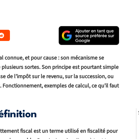
 mal connue, et pour cause : son mécanisme se
e plusieurs sortes. Son principe est pourtant simple
sse de l’impôt sur le revenu, sur la succession, ou
. Fonctionnement, exemples de calcul, ce qu’il faut
éfinition
ttement fiscal est un terme utilisé en fiscalité pour