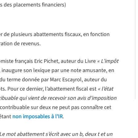
us des placements financiers)
er de plusieurs abattements fiscaux, en fonction
ration de revenus.
miste français Eric Pichet, auteur du Livre
« L’impôt
, inaugure son lexique par une note amusante, en
e du terme donnée par Marc Escayrol, auteur du
. Pour ce dernier, l’abattement fiscal est
« l’état
buable qui vient de recevoir son avis d’imposition
contribuable sur deux ne peut pas connaître cet
 étant
non imposables à l’IR
.
 Le mot abattement s’écrit avec un b, deux t et un