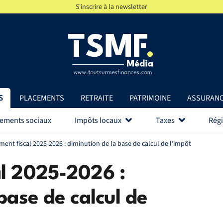
S'inscrire à la newsletter
S
PLACEMENTS
RETRAITE
PATRIMOINE
ASSURAN
vements sociaux
Impôts locaux
Taxes
Régi
ent fiscal 2025-2026 : diminution de la base de calcul de l’impôt
l 2025-2026 :
base de calcul de