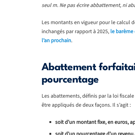
seul m. Ne pas écrire abbattement, ni ab
Les montants en vigueur pour le calcul de
inchangés par rapport à 2025,
le barème 
l’an prochain
.
Abattement forfaitai
pourcentage
Les abattements, définis par la loi fisca
être appliqués de deux façons. Il s’agit :
soit d’un montant fixe, en euros, a
soit d’un pourcentage d’un revenu,