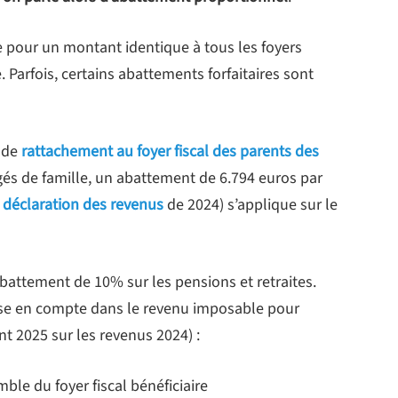
ue pour un montant identique à tous les foyers
 Parfois, certains abattements forfaitaires sont
s de
rattachement au foyer fiscal des parents des
gés de famille, un abattement de 6.794 euros par
a
déclaration des revenus
de 2024) s’applique sur le
abattement de 10% sur les pensions et retraites.
prise en compte dans le revenu imposable pour
t 2025 sur les revenus 2024) :
ble du foyer fiscal bénéficiaire