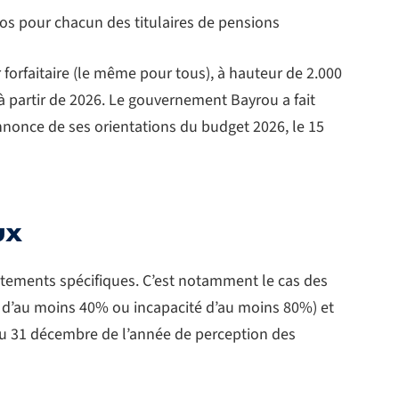
s pour chacun des titulaires de pensions
 forfaitaire (le même pour tous), à hauteur de 2.000
à partir de 2026. Le gouvernement Bayrou a fait
annonce de ses orientations du budget 2026, le 15
ux
ttements spécifiques. C’est notamment le cas des
é d’au moins 40% ou incapacité d’au moins 80%) et
u 31 décembre de l’année de perception des