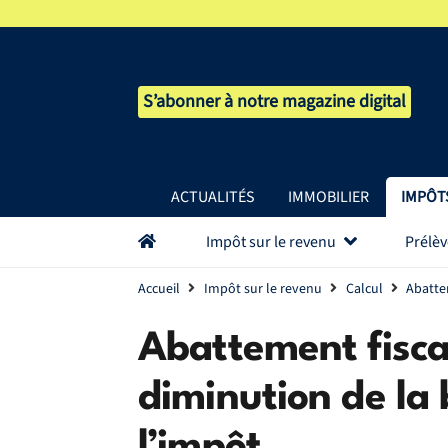
S’abonner à notre magazine digital
ACTUALITÉS
IMMOBILIER
IMPÔT
Impôt sur le revenu
Prélè
Accueil
Impôt sur le revenu
Calcul
Abattem
Abattement fisca
diminution de la 