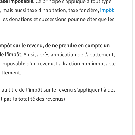
 base imposable
. Ce principe s’applique à tout type
), mais aussi taxe d’habitation, taxe foncière,
impôt
ur les donations et successions pour ne citer que les
impôt sur le revenu, de ne prendre en compte un
de l’impôt
. Ainsi, après application de l’abattement,
t imposable d’un revenu. La fraction non imposable
battement.
u titre de l’impôt sur le revenu s’appliquent à des
t pas la totalité des revenus) :