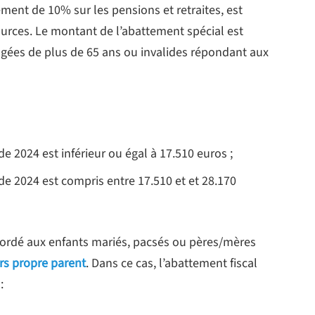
ment de 10% sur les pensions et retraites, est
urces. Le montant de l’abattement spécial est
gées de plus de 65 ans ou invalides répondant aux
de 2024 est inférieur ou égal à 17.510 euros ;
 de 2024 est compris entre 17.510 et et 28.170
ccordé aux enfants mariés, pacsés ou pères/mères
urs propre parent
. Dans ce cas, l’abattement fiscal
: