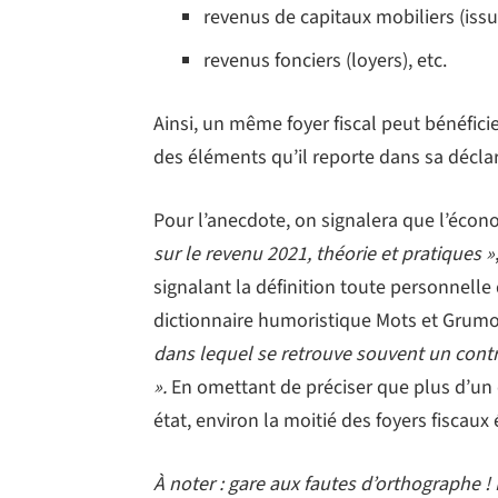
revenus de capitaux mobiliers (iss
revenus fonciers (loyers), etc.
Ainsi, un même foyer fiscal peut bénéfici
des éléments qu’il reporte dans sa décla
Pour l’anecdote, on signalera que l’écono
sur le revenu 2021, théorie et pratiques »
signalant la définition toute personnell
dictionnaire humoristique Mots et Grumots
dans lequel se retrouve souvent un contri
».
En omettant de préciser que plus d’un 
état, environ la moitié des foyers fiscaux
À noter : gare aux fautes d’orthographe !