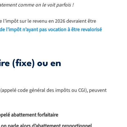
atement comme on le voit parfois !
 l’impôt sur le revenu en 2026 devraient être
de l’impôt n’ayant pas vocation à être revalorisé
re (fixe) ou en
le (appelé code général des impôts ou CGI), peuvent
ppelé abattement forfaitaire
 on parle alors d’abattement proportionnel
.