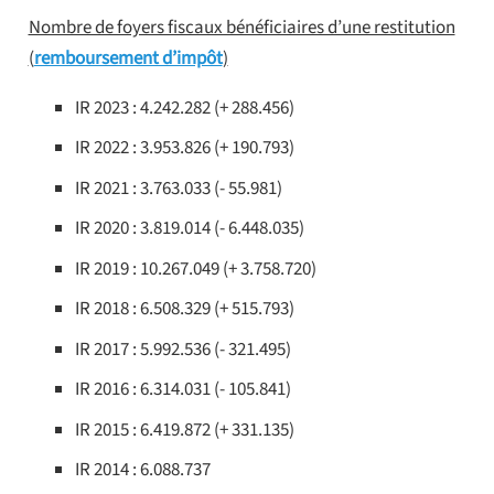
Nombre de foyers fiscaux bénéficiaires d’une restitution
(
remboursement d’impôt
)
IR 2023 : 4.242.282 (+ 288.456)
IR 2022 : 3.953.826 (+ 190.793)
IR 2021 : 3.763.033 (- 55.981)
IR 2020 : 3.819.014 (- 6.448.035)
IR 2019 : 10.267.049 (+ 3.758.720)
IR 2018 : 6.508.329 (+ 515.793)
IR 2017 : 5.992.536 (- 321.495)
IR 2016 : 6.314.031 (- 105.841)
IR 2015 : 6.419.872 (+ 331.135)
IR 2014 : 6.088.737