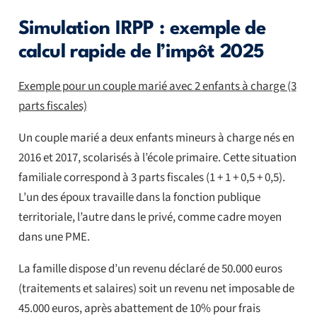
Simulation IRPP : exemple de
calcul rapide de l’impôt 2025
Exemple pour un couple marié avec 2 enfants à charge (3
parts fiscales)
Un couple marié a deux enfants mineurs à charge nés en
2016 et 2017, scolarisés à l’école primaire. Cette situation
familiale correspond à 3 parts fiscales (1 + 1 + 0,5 + 0,5).
L’un des époux travaille dans la fonction publique
territoriale, l’autre dans le privé, comme cadre moyen
dans une PME.
La famille dispose d’un revenu déclaré de 50.000 euros
(traitements et salaires) soit un revenu net imposable de
45.000 euros, après abattement de 10% pour frais