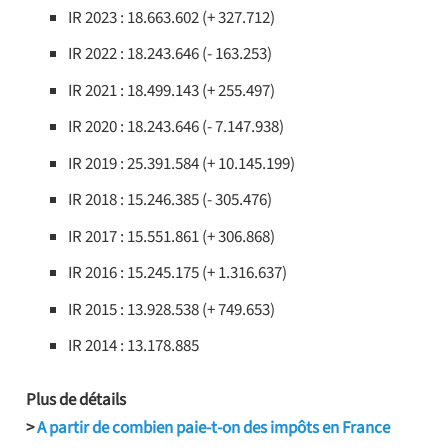
IR 2023 : 18.663.602 (+ 327.712)
IR 2022 : 18.243.646 (- 163.253)
IR 2021 : 18.499.143 (+ 255.497)
IR 2020 : 18.243.646 (- 7.147.938)
IR 2019 : 25.391.584 (+ 10.145.199)
IR 2018 : 15.246.385 (- 305.476)
IR 2017 : 15.551.861 (+ 306.868)
IR 2016 : 15.245.175 (+ 1.316.637)
IR 2015 : 13.928.538 (+ 749.653)
IR 2014 : 13.178.885
Plus de détails
>
A partir de combien paie-t-on des impôts en France