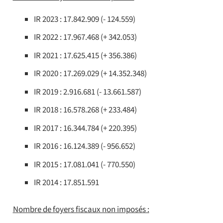
IR 2023 : 17.842.909 (- 124.559)
IR 2022 : 17.967.468 (+ 342.053)
IR 2021 : 17.625.415 (+ 356.386)
IR 2020 : 17.269.029 (+ 14.352.348)
IR 2019 : 2.916.681 (- 13.661.587)
IR 2018 : 16.578.268 (+ 233.484)
IR 2017 : 16.344.784 (+ 220.395)
IR 2016 : 16.124.389 (- 956.652)
IR 2015 : 17.081.041 (- 770.550)
IR 2014 : 17.851.591
Nombre de foyers fiscaux non imposés :