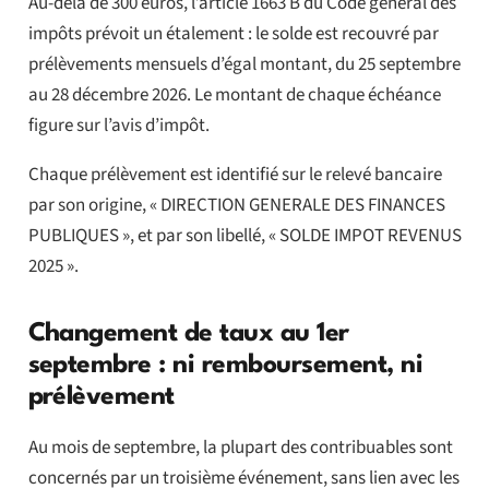
Au-delà de 300 euros, l’article 1663 B du Code général des
impôts prévoit un étalement : le solde est recouvré par
prélèvements mensuels d’égal montant, du 25 septembre
au 28 décembre 2026. Le montant de chaque échéance
figure sur l’avis d’impôt.
Chaque prélèvement est identifié sur le relevé bancaire
par son origine, « DIRECTION GENERALE DES FINANCES
PUBLIQUES », et par son libellé, « SOLDE IMPOT REVENUS
2025 ».
Changement de taux au 1er
septembre : ni remboursement, ni
prélèvement
Au mois de septembre, la plupart des contribuables sont
concernés par un troisième événement, sans lien avec les