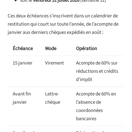
soit le
vendredi 31 juillet 2026
(semaine 31)
Ces deux échéances s’inscrivent dans un calendrier de
restitution qui court sur toute l’année, de l’acompte de
janvier aux derniers chèques expédiés en août :
Échéance
Mode
Opération
15 janvier
Virement
Acompte de 60% sur
réductions et crédits
d’impôt
Avant fin
Lettre-
Acompte de 60% en
janvier
chèque
l’absence de
coordonnées
bancaires