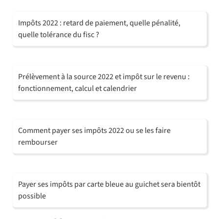
Impôts 2022 : retard de paiement, quelle pénalité,
quelle tolérance du fisc ?
Prélèvement à la source 2022 et impôt sur le revenu :
fonctionnement, calcul et calendrier
Comment payer ses impôts 2022 ou se les faire
rembourser
Payer ses impôts par carte bleue au guichet sera bientôt
possible