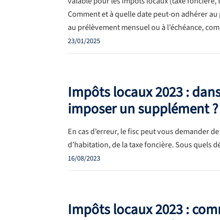
valable pour les impôts locaux (taxe foncière, 
Comment et à quelle date peut-on adhérer au
au prélèvement mensuel ou à l’échéance, comme
23/01/2025
Impôts locaux 2023 : dans q
imposer un supplément ?
En cas d’erreur, le fisc peut vous demander de
d’habitation, de la taxe foncière. Sous quels dé
16/08/2023
Impôts locaux 2023 : com