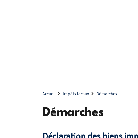
Accueil
Impôts locaux
Démarches
Démarches
Déclaration des biens immo