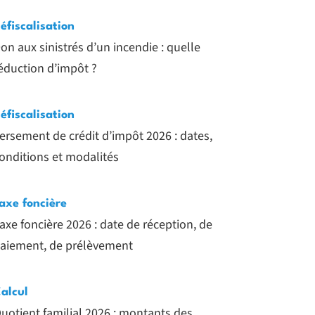
éfiscalisation
on aux sinistrés d’un incendie : quelle
éduction d’impôt ?
éfiscalisation
ersement de crédit d’impôt 2026 : dates,
onditions et modalités
axe foncière
axe foncière 2026 : date de réception, de
aiement, de prélèvement
alcul
uotient familial 2026 : montants des