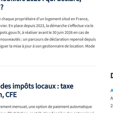
?
 chaque propriétaire d’un logement situé en France,
vier. En place depuis 2023, la démarche s’effectue via le
ots.gouv.fr, à réaliser avant le 30 juin 2026 en cas de
ouveautés : un parcours de déclaration repensé depuis
éléguer la mise à jour à son gestionnaire de location. Mode
des impôts locaux : taxe
A
n, CFE
A
2
lèvement mensuel, une option de paiement automatique