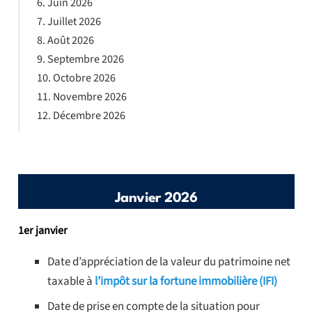
Juin 2026
Juillet 2026
Août 2026
Septembre 2026
Octobre 2026
Novembre 2026
Décembre 2026
Janvier 2026
1er janvier
Date d’appréciation de la valeur du patrimoine net
taxable à
l’impôt sur la fortune immobilière (IFI)
Date de prise en compte de la situation pour