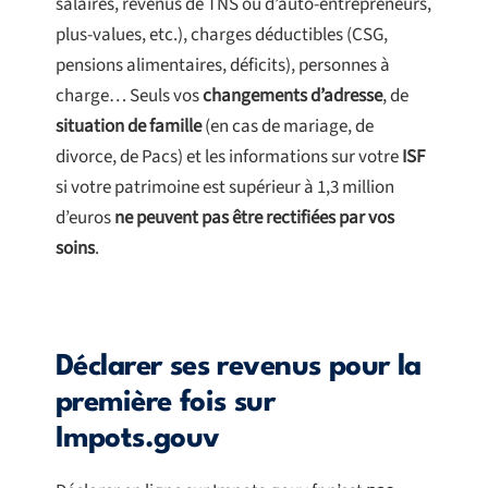
salaires, revenus de TNS ou d’auto-entrepreneurs,
plus-values, etc.), charges déductibles (CSG,
pensions alimentaires, déficits), personnes à
charge… Seuls vos
changements d’adresse
, de
situation de famille
(en cas de mariage, de
divorce, de Pacs) et les informations sur votre
ISF
si votre patrimoine est supérieur à 1,3 million
d’euros
ne peuvent pas être rectifiées par vos
soins
.
Déclarer ses revenus pour la
première fois sur
Impots.gouv