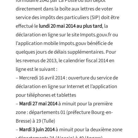
formulaire 2042 par La Poste ou son dépôt
directement dans la boîte aux lettres de voter
service des impôts des particuliers (SIP) doit être
effectué le
lundi 20 mai 2014 au plus tard
, la
déclaration en ligne sur le site Impots.gouv.fr ou
l’application mobile Impots.gouv bénéficie de
quelques jours de délais supplémentaires. Pour
les revenus de 2013, le calendrier fiscal 2014 en
ligne est le suivant :
– Mercredi 16 avril 2014 : ouverture du service de
déclaration en ligne sur Internet et l’application
pour téléphones et tablettes
–
Mardi 27 mai 2014
à minuit pour la première
zone : départements 01 (préfecture Bourg-en-
Bresse) à 19 (Tulle)
–
Mardi 3 juin 2014
à minuit pour la deuxième zone