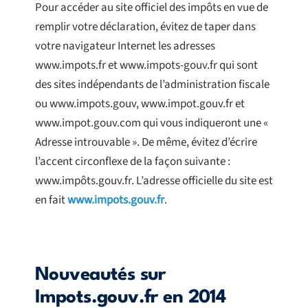
Pour accéder au site officiel des impôts en vue de
remplir votre déclaration, évitez de taper dans
votre navigateur Internet les adresses
www.impots.fr et www.impots-gouv.fr qui sont
des sites indépendants de l’administration fiscale
ou www.impots.gouv, www.impot.gouv.fr et
www.impot.gouv.com qui vous indiqueront une «
Adresse introuvable ». De même, évitez d’écrire
l’accent circonflexe de la façon suivante :
www.impôts.gouv.fr. L’adresse officielle du site est
en fait
www.impots.gouv.fr
.
Nouveautés sur
Impots.gouv.fr en 2014