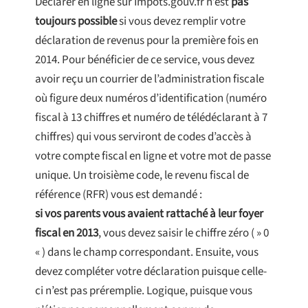
Déclarer en ligne sur Impots.gouv.fr n’est
pas
toujours possible
si vous devez remplir votre
déclaration de revenus pour la première fois en
2014. Pour bénéficier de ce service, vous devez
avoir reçu un courrier de l’administration fiscale
où figure deux numéros d’identification (numéro
fiscal à 13 chiffres et numéro de télédéclarant à 7
chiffres) qui vous serviront de codes d’accès à
votre compte fiscal en ligne et votre mot de passe
unique. Un troisième code, le revenu fiscal de
référence (RFR) vous est demandé :
si vos parents vous avaient rattaché à leur foyer
fiscal en 2013
, vous devez saisir le chiffre zéro ( » 0
« ) dans le champ correspondant. Ensuite, vous
devez compléter votre déclaration puisque celle-
ci n’est pas préremplie. Logique, puisque vous