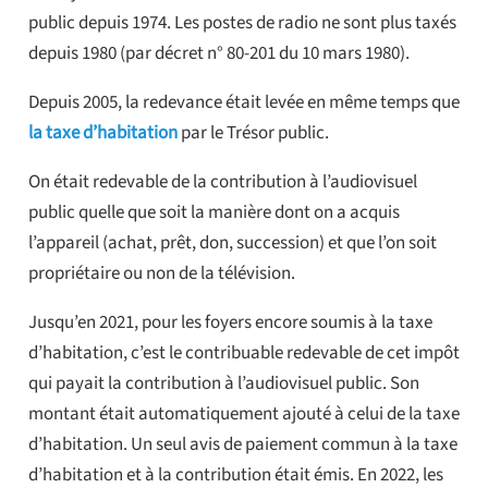
public depuis 1974. Les postes de radio ne sont plus taxés
depuis 1980 (par décret n° 80-201 du 10 mars 1980).
Depuis 2005, la redevance était levée en même temps que
la taxe d’habitation
par le Trésor public.
On était redevable de la contribution à l’audiovisuel
public quelle que soit la manière dont on a acquis
l’appareil (achat, prêt, don, succession) et que l’on soit
propriétaire ou non de la télévision.
Jusqu’en 2021, pour les foyers encore soumis à la taxe
d’habitation, c’est le contribuable redevable de cet impôt
qui payait la contribution à l’audiovisuel public. Son
montant était automatiquement ajouté à celui de la taxe
d’habitation. Un seul avis de paiement commun à la taxe
d’habitation et à la contribution était émis. En 2022, les