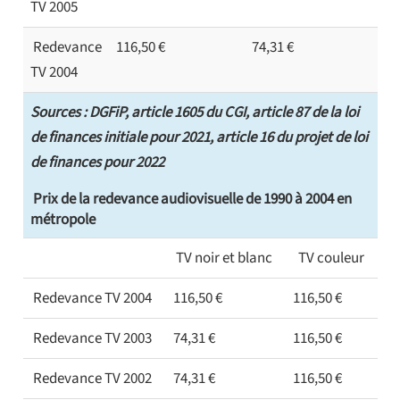
TV 2005
Redevance
116,50 €
74,31 €
TV 2004
Sources : DGFiP, article 1605 du CGI, article 87 de la loi
de finances initiale pour 2021, article 16 du projet de loi
de finances pour 2022
Prix de la redevance audiovisuelle de 1990 à 2004 en
métropole
TV noir et blanc
TV couleur
Redevance TV 2004
116,50 €
116,50 €
Redevance TV 2003
74,31 €
116,50 €
Redevance TV 2002
74,31 €
116,50 €