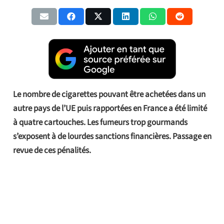
Le nombre de cigarettes pouvant être achetées dans un
autre pays de l’UE puis rapportées en France a été limité
à quatre cartouches. Les fumeurs trop gourmands
s’exposent à de lourdes sanctions financières. Passage en
revue de ces pénalités.