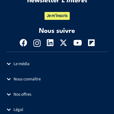
newsletter
L’Intérêt
Je m’inscris
Nous suivre
Le média
Nous connaître
Nos offres
Légal