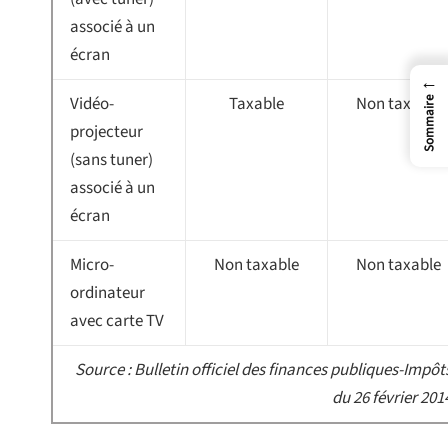
associé à un
écran
←
Vidéo-
Taxable
Non taxable
Sommaire
projecteur
(sans tuner)
associé à un
écran
Micro-
Non taxable
Non taxable
ordinateur
avec carte TV
Source : Bulletin officiel des finances publiques-Impôt
du 26 février 201