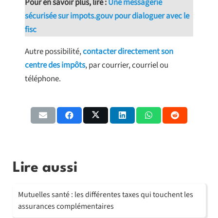
Pour en savoir plus, lire :
Une messagerie
sécurisée sur impots.gouv pour dialoguer avec le
fisc
Autre possibilité,
contacter directement son
centre des impôts
, par courrier, courriel ou
téléphone.
Lire aussi
Mutuelles santé : les différentes taxes qui touchent les
assurances complémentaires