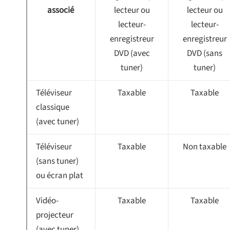
associé
lecteur ou
lecteur ou
lecteur-
lecteur-
enregistreur
enregistreur
DVD (avec
DVD (sans
tuner)
tuner)
Téléviseur
Taxable
Taxable
classique
(avec tuner)
Téléviseur
Taxable
Non taxable
(sans tuner)
ou écran plat
Vidéo-
Taxable
Taxable
projecteur
(avec tuner)