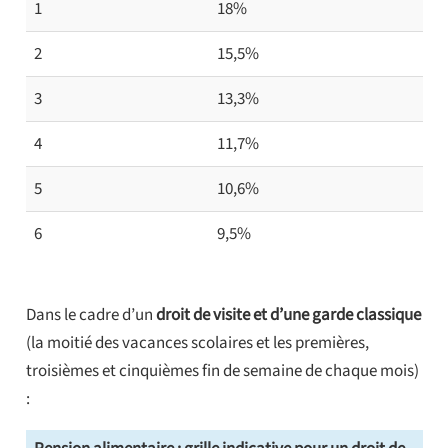
1
18%
2
15,5%
3
13,3%
4
11,7%
5
10,6%
6
9,5%
Dans le cadre d’un
droit de visite et d’une garde classique
(la moitié des vacances scolaires et les premières,
troisièmes et cinquièmes fin de semaine de chaque mois)
: