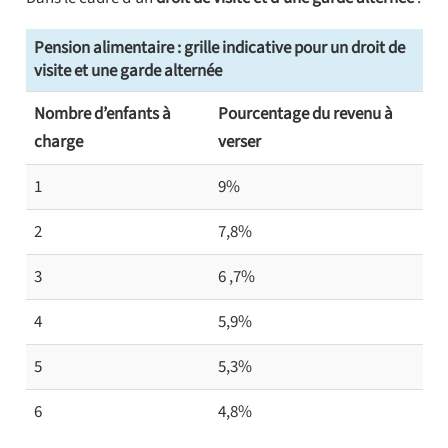
Pension alimentaire : grille indicative pour un droit de
visite et une garde alternée
Nombre d’enfants à
Pourcentage du revenu à
charge
verser
1
9%
2
7,8%
3
6 ,7%
4
5,9%
5
5,3%
6
4,8%