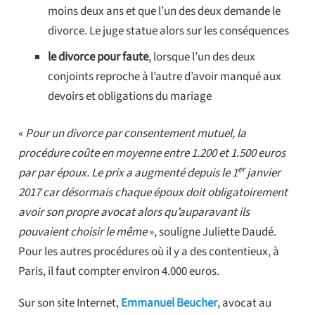
moins deux ans et que l’un des deux demande le
divorce. Le juge statue alors sur les conséquences
le divorce pour faute
, lorsque l’un des deux
conjoints reproche à l’autre d’avoir manqué aux
devoirs et obligations du mariage
«
Pour un divorce par consentement mutuel, la
procédure coûte en moyenne entre 1.200 et 1.500 euros
er
par par époux. Le prix a augmenté depuis le 1
janvier
2017 car désormais chaque époux doit obligatoirement
avoir son propre avocat alors qu’auparavant ils
pouvaient choisir le même
», souligne Juliette Daudé.
Pour les autres procédures où il y a des contentieux, à
Paris, il faut compter environ 4.000 euros.
Sur son site Internet,
Emmanuel Beucher
, avocat au