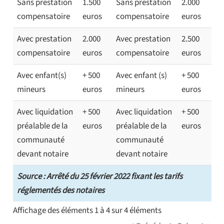
Sans prestation
1.500
Sans prestation
2.000
compensatoire
euros
compensatoire
euros
Avec prestation
2.000
Avec prestation
2.500
compensatoire
euros
compensatoire
euros
Avec enfant(s)
+ 500
Avec enfant (s)
+ 500
mineurs
euros
mineurs
euros
Avec liquidation
+ 500
Avec liquidation
+ 500
préalable de la
euros
préalable de la
euros
communauté
communauté
devant notaire
devant notaire
Source : Arrêté du 25 février 2022 fixant les tarifs
réglementés des notaires
Affichage des éléments 1 à 4 sur 4 éléments