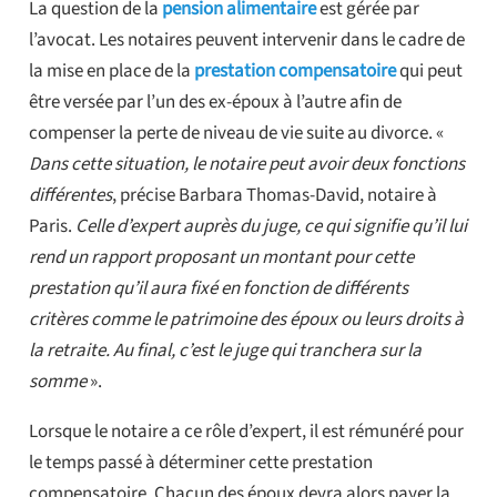
La question de la
pension alimentaire
est gérée par
l’avocat. Les notaires peuvent intervenir dans le cadre de
la mise en place de la
prestation compensatoire
qui peut
être versée par l’un des ex-époux à l’autre afin de
compenser la perte de niveau de vie suite au divorce. «
Dans cette situation, le notaire peut avoir deux fonctions
différentes
, précise Barbara Thomas-David, notaire à
Paris.
Celle d’expert auprès du juge, ce qui signifie qu’il lui
rend un rapport proposant un montant pour cette
prestation qu’il aura fixé en fonction de différents
critères comme le patrimoine des époux ou leurs droits à
la retraite. Au final, c’est le juge qui tranchera sur la
somme
».
Lorsque le notaire a ce rôle d’expert, il est rémunéré pour
le temps passé à déterminer cette prestation
compensatoire. Chacun des époux devra alors payer la