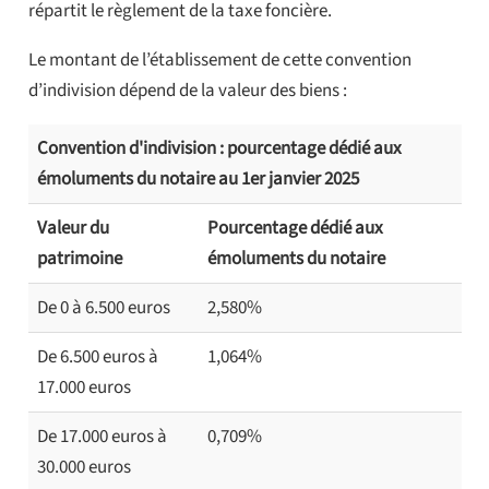
répartit le règlement de la taxe foncière.
Le montant de l’établissement de cette convention
d’indivision dépend de la valeur des biens :
Convention d'indivision : pourcentage dédié aux
émoluments du notaire au 1er janvier 2025
Valeur du
Pourcentage dédié aux
patrimoine
émoluments du notaire
De 0 à 6.500 euros
2,580%
De 6.500 euros à
1,064%
17.000 euros
De 17.000 euros à
0,709%
30.000 euros