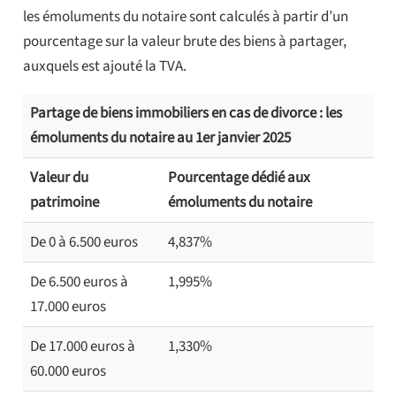
les émoluments du notaire sont calculés à partir d’un
pourcentage sur la valeur brute des biens à partager,
auxquels est ajouté la TVA.
Partage de biens immobiliers en cas de divorce : les
émoluments du notaire au 1er janvier 2025
Valeur du
Pourcentage dédié aux
patrimoine
émoluments du notaire
De 0 à 6.500 euros
4,837%
De 6.500 euros à
1,995%
17.000 euros
De 17.000 euros à
1,330%
60.000 euros