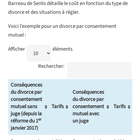
Barreau de Senlis détaille le coût en fonction du type de
divorce et des situations à régler.
Voici l’exemple pour un divorce par consentement
mutuel :
Afficher
éléments
Rechercher:
Conséquences
du divorce par
Conséquences
consentement
du divorce par
mutuel sans
Tarifs
consentement
Tarifs
juge (depuis la
mutuel avec
er
réforme du 1
un juge
janvier 2017)