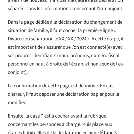
à saisir de nouveau mais dans le cadre de la déclaration
séparée, sans les informations concernant l’ex-conjoint.
Dans la page dédiée à la déclaration du changement de
situation de famille, il faut cocher la première ligne «
Divorce ou séparation le XX / XX / 2024 ». A cette étape, il
est important de s’assurer que l’on est connecté(e) avec
ses propres identifiants (nom, prénoms, numéro fiscal
personnel en haut à droite de l’écran, et non ceux de l’ex-
conjoint).
La confirmation de cette page est définitive. En cas
d’erreur, il faut déposer une déclaration papier pour la
modifier.
Ensuite, la case T est à cocher avant la rubrique
concernant les personnes à charge. Puis place aux
étapes habituelles de la déclaration en ligne (Étape 3 :