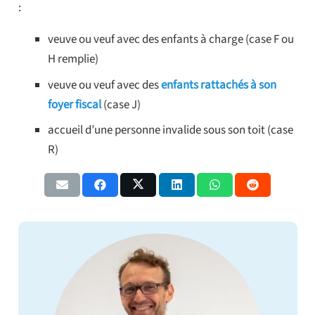
:
veuve ou veuf avec des enfants à charge (case F ou
H remplie)
veuve ou veuf avec des
enfants rattachés à son
foyer fiscal
(case J)
accueil d’une personne invalide sous son toit (case
R)