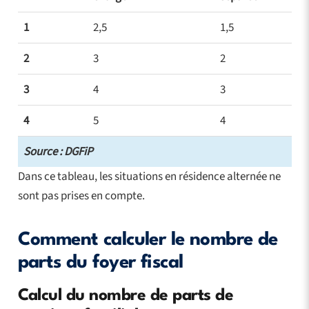
1
2,5
1,5
2
3
2
3
4
3
4
5
4
Source : DGFiP
Dans ce tableau, les situations en résidence alternée ne
sont pas prises en compte.
Comment calculer le nombre de
parts du foyer fiscal
Calcul du nombre de parts de