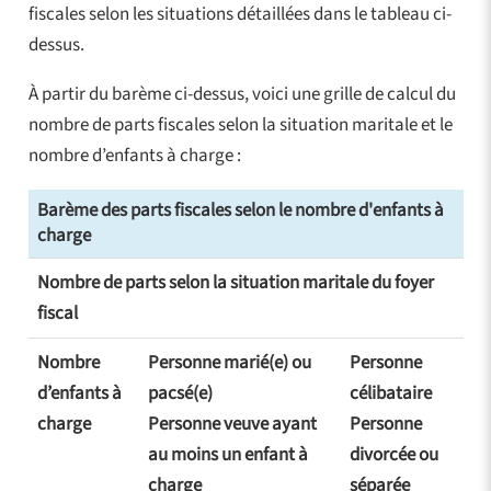
fiscales selon les situations détaillées dans le tableau ci-
dessus.
À partir du barème ci-dessus, voici une grille de calcul du
nombre de parts fiscales selon la situation maritale et le
nombre d’enfants à charge :
Barème des parts fiscales selon le nombre d'enfants à
charge
Nombre de parts selon la situation maritale du foyer
fiscal
Nombre
Personne marié(e) ou
Personne
d’enfants à
pacsé(e)
célibataire
charge
Personne veuve ayant
Personne
au moins un enfant à
divorcée ou
charge
séparée