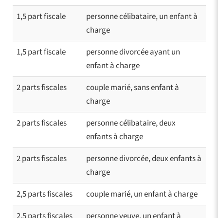
1,5 part fiscale
personne célibataire, un enfant à
charge
1,5 part fiscale
personne divorcée ayant un
enfant à charge
2 parts fiscales
couple marié, sans enfant à
charge
2 parts fiscales
personne célibataire, deux
enfants à charge
2 parts fiscales
personne divorcée, deux enfants à
charge
2,5 parts fiscales
couple marié, un enfant à charge
2,5 parts fiscales
personne veuve, un enfant à