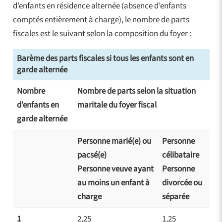
d’enfants en résidence alternée (absence d’enfants
comptés entièrement à charge), le nombre de parts
fiscales est le suivant selon la composition du foyer :
Barème des parts fiscales si tous les enfants sont en
garde alternée
Nombre
Nombre de parts selon la situation
d’enfants en
maritale du foyer fiscal
garde alternée
Personne marié(e) ou
Personne
pacsé(e)
célibataire
Personne veuve ayant
Personne
au moins un enfant à
divorcée ou
charge
séparée
1
2,25
1,25