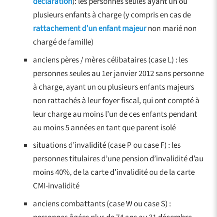
déclaration
): les personnes seules ayant un ou
plusieurs enfants à charge (y compris en cas de
rattachement d’un enfant majeur
non marié non
chargé de famille)
anciens pères / mères célibataires (case L) : les
personnes seules au 1er janvier 2012 sans personne
à charge, ayant un ou plusieurs enfants majeurs
non rattachés à leur foyer fiscal, qui ont compté à
leur charge au moins l’un de ces enfants pendant
au moins 5 années en tant que parent isolé
situations d’invalidité (case P ou case F) : les
personnes titulaires d’une pension d’invalidité d’au
moins 40%, de la carte d’invalidité ou de la carte
CMI-invalidité
anciens combattants (case W ou case S) :