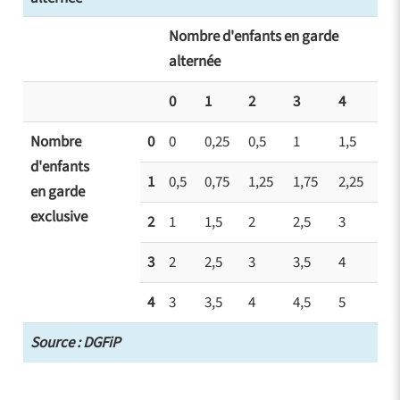
Nombre d'enfants en garde
alternée
0
1
2
3
4
Nombre
0
0
0,25
0,5
1
1,5
d'enfants
1
0,5
0,75
1,25
1,75
2,25
en garde
exclusive
2
1
1,5
2
2,5
3
3
2
2,5
3
3,5
4
4
3
3,5
4
4,5
5
Source : DGFiP