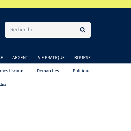
CE
ARGENT
VIE PRATIQUE
BOURSE
mes fiscaux
Démarches
Politique
lics