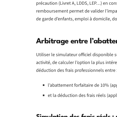
précaution (Livret A, LDDS, LEP…) en co
remboursement permet de valider l’impac
de garde d’enfants, emploi à domicile, do
Arbitrage entre l’abatte
Utiliser le simulateur officiel disponibl
activité, de calculer l’option la plus int
déduction des frais professionnels entre 
l’abattement forfaitaire de 10% (ap
et la déduction des frais réels (app