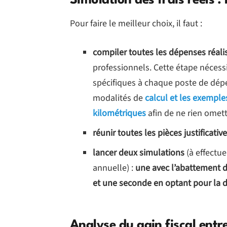
Simulation des frais réels 
Pour faire le meilleur choix, il faut :
compiler toutes les dépenses réali
professionnels. Cette étape nécess
spécifiques à chaque poste de dépens
modalités de
calcul et les exemples
kilométriques
afin de ne rien omettr
réunir toutes les pièces justificativ
lancer deux simulations
(à effectue
annuelle) :
une avec l’abattement 
et une seconde en optant pour la dé
Analyse du gain fiscal entr