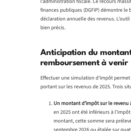
l’administration fiscale. Ce recours mass
finances publiques (DGFiP) démontre le b
déclaration annuelle des revenus. L’outil
bien précis.
Anticipation du montant
remboursement à venir
Effectuer une simulation d’impôt permet 
portant sur les revenus de 2025. Trois si
Un montant d’impôt sur le revenu 
en 2025 ont été inférieurs à l’impôt
montant, cette somme sera prélevée
septembre 2026 ou étalée sur qua