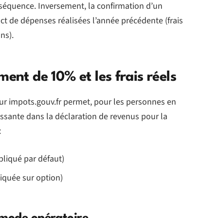
nséquence. Inversement, la confirmation d’un
t de dépenses réalisées l’année précédente (frais
ns).
ment de 10% et les frais réels
e sur impots.gouv.fr permet, pour les personnes en
éressante dans la déclaration de revenus pour la
:
pliqué par défaut)
liquée sur option)