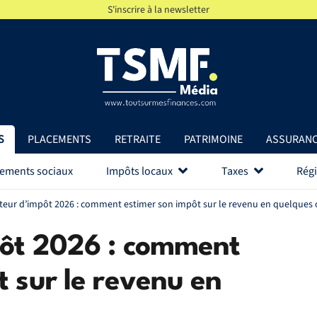
S'inscrire à la newsletter
S
PLACEMENTS
RETRAITE
PATRIMOINE
ASSURAN
vements sociaux
Impôts locaux
Taxes
Régi
teur d’impôt 2026 : comment estimer son impôt sur le revenu en quelques c
pôt 2026 : comment
t sur le revenu en