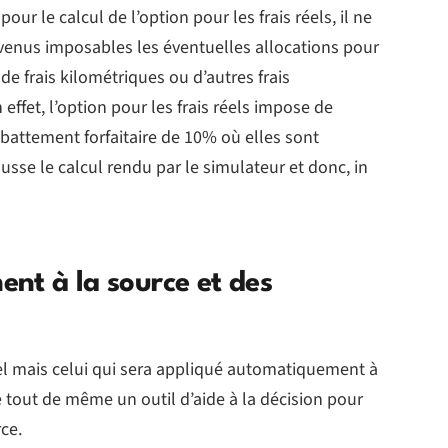
our le calcul de l’option pour les frais réels, il ne
revenus imposables les éventuelles allocations pour
e frais kilométriques ou d’autres frais
effet, l’option pour les frais réels impose de
battement forfaitaire de 10% où elles sont
sse le calcul rendu par le simulateur et donc, in
nt à la source et des
ctuel mais celui qui sera appliqué automatiquement à
e tout de même un outil d’aide à la décision pour
ce.