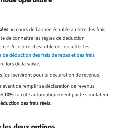
: mode opératoire
sées
au cours de l’année écoulée au titre des frais
ite de connaître les règles de déduction
e. À ce titre, il est utile de consulter les
 de déduction des frais de repas et des frais
e lors de la saisie.
es
(qui serviront pour la déclaration de revenus)
r avant de remplir sa déclaration de revenus
de 10%
calculé automatiquement par le simulateur
duction des frais réels.
e les deux options