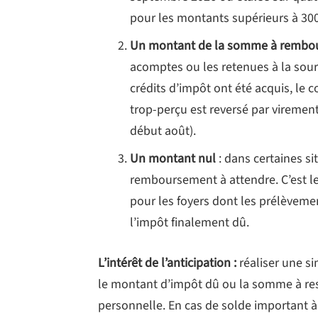
pour les montants supérieurs à 300
Un montant de la somme à rembours
acomptes ou les retenues à la sourc
crédits d’impôt ont été acquis, le
trop-perçu est reversé par virement 
début août).
Un montant nul
: dans certaines si
remboursement à attendre. C’est l
pour les foyers dont les prélèveme
l’impôt finalement dû.
L’intérêt de l’anticipation :
réaliser une s
le montant d’impôt dû ou la somme à resti
personnelle. En cas de solde important à 