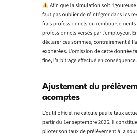
Afin que la simulation soit rigoureuse p
faut pas oublier de réintégrer dans les 
frais professionnels ou remboursements d
professionnels versés par l’employeur. En 
déclarer ces sommes, contrairement à l’a
exonérées. L’omission de cette donnée fau
fine, l’arbitrage effectué en conséquence.
Ajustement du prélèveme
acomptes
L’outil officiel ne calcule pas le taux a
partir du 1er septembre 2026. Il constitu
piloter son taux de prélèvement à la sour