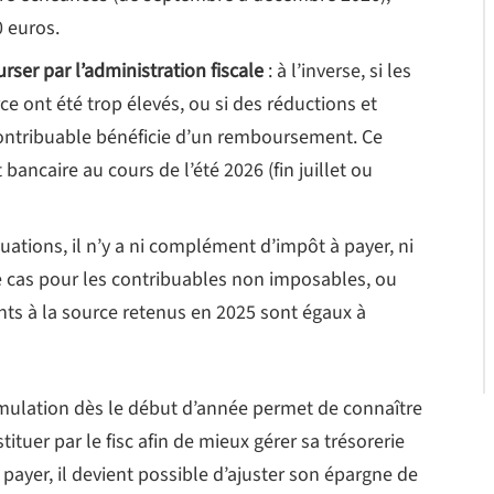
 euros.
er par l’administration fiscale
: à l’inverse, si les
e ont été trop élevés, ou si des réductions et
 contribuable bénéficie d’un remboursement. Ce
bancaire au cours de l’été 2026 (fin juillet ou
tuations, il n’y a ni complément d’impôt à payer, ni
e cas pour les contribuables non imposables, ou
nts à la source retenus en 2025 sont égaux à
imulation dès le début d’année permet de connaître
tuer par le fisc afin de mieux gérer sa trésorerie
payer, il devient possible d’ajuster son épargne de