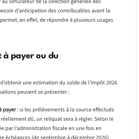
if au simulateur de la Direction générale des
esoin d’anticipation des contribuables avant la
 permet, en effet, de répondre à plusieurs usages
 à payer ou du
d’obtenir une estimation du solde de l’impôt 2026
tuations peuvent se présenter :
à payer
: si les prélèvements à la source effectués
 réellement dû, un reliquat sera à régler. Selon le
 par l’administration fiscale en une fois en
tre échéances (de septembre à décembre 2026),