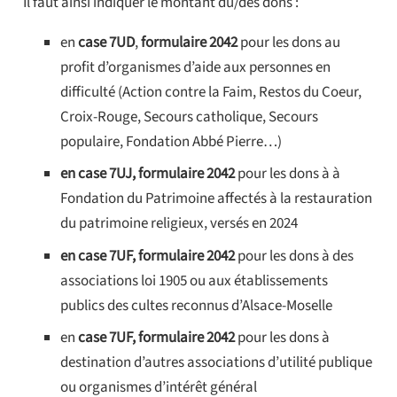
Il faut ainsi indiquer le montant du/des dons :
en
case 7UD
,
formulaire 2042
pour les dons au
profit d’organismes d’aide aux personnes en
difficulté (Action contre la Faim, Restos du Coeur,
Croix-Rouge, Secours catholique, Secours
populaire, Fondation Abbé Pierre…)
en case 7UJ, formulaire 2042
pour les dons à à
Fondation du Patrimoine affectés à la restauration
du patrimoine religieux, versés en 2024
en case 7UF, formulaire 2042
pour les dons à des
associations loi 1905 ou aux établissements
publics des cultes reconnus d’Alsace-Moselle
en
case 7UF,
formulaire 2042
pour les dons à
destination d’autres associations d’utilité publique
ou organismes d’intérêt général