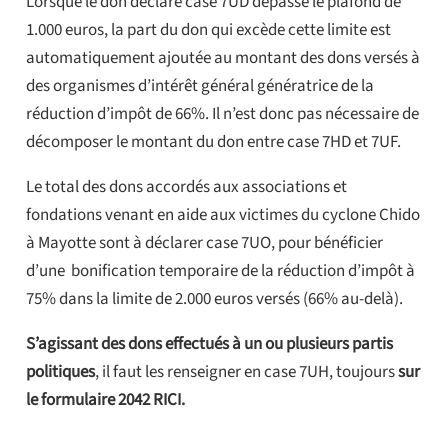
Lorsque le don déclaré case 7UD dépasse le plafond de
1.000 euros, la part du don qui excède cette limite est
automatiquement ajoutée au montant des dons versés à
des organismes d’intérêt général génératrice de la
réduction d’impôt de 66%. Il n’est donc pas nécessaire de
décomposer le montant du don entre case 7HD et 7UF.
Le total des dons accordés aux associations et
fondations venant en aide aux victimes du cyclone Chido
à Mayotte sont à déclarer case 7UO, pour bénéficier
d’une bonification temporaire de la réduction d’impôt à
75% dans la limite de 2.000 euros versés (66% au-delà).
S’agissant des dons effectués à un ou plusieurs partis
politiques
, il faut les renseigner en case 7UH, toujours
sur
le formulaire 2042 RICI.