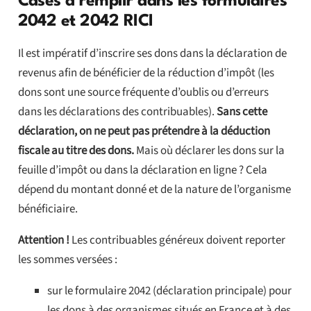
Cases à remplir dans les formulaires
2042 et 2042 RICI
Il est impératif d’inscrire ses dons dans la déclaration de
revenus afin de bénéficier de la réduction d’impôt (les
dons sont une source fréquente d’oublis ou d’erreurs
dans les déclarations des contribuables).
Sans cette
déclaration, on ne peut pas prétendre à la déduction
fiscale au titre des dons.
Mais où déclarer les dons sur la
feuille d’impôt ou dans la déclaration en ligne ? Cela
dépend du montant donné et de la nature de l’organisme
bénéficiaire.
Attention !
Les contribuables généreux doivent reporter
les sommes versées :
sur le formulaire 2042 (déclaration principale) pour
les dons à des organismes situés en France et à des