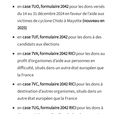
en
case 7UO, formulaire 2042
pour les dons versés
du 14 au 31 décembre 2024 en faveur de l’aide aux
victimes de cyclone Chido à Mayotte
(nouveau en
2025)
en
case 7UF,
formulaire 2042
pour les dons à des
candidats aux élections
en
case 7VA,
formulaire 2042 RICI
pour les dons au
profit d’organismes d’aide aux personnes en
difficulté, situés dans un autre état européen que
la France
en
case 7VC,
formulaire 2042 RICI
pour les dons à
destination d’autres organismes, situés dans un
autre état européen que la France
en
case 7UG, formulaire 2042 RICI
pour les dons à