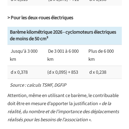
> Pour les deux-roues électriques
Barème kilométrique 2026 - cyclomoteurs électriques
de moins de 50 cm³
Jusqu'à 3 000
De 3 001 à 6 000
Plus de 6 000
km
km
km
d x 0,378
(d x 0,095) + 853
d x 0,238
Source : calculs TSMF, DGFiP
Attention, même en utilisant ce barème, le contribuable
doit être en mesure d’apporter la justification
« de la
réalité, du nombre et de l’importance des déplacements
réalisés pour les besoins de l’association »
.