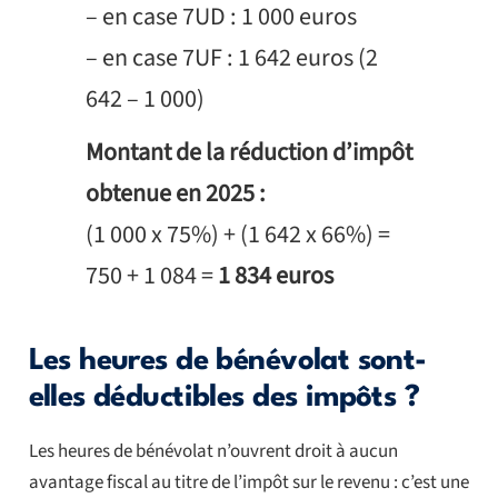
– en case 7UD : 1 000 euros
– en case 7UF : 1 642 euros (2
642 – 1 000)
Montant de la réduction d’impôt
obtenue en 2025 :
(1 000 x 75%) + (1 642 x 66%) =
750 + 1 084 =
1 834 euros
Les heures de bénévolat sont-
elles déductibles des impôts ?
Les heures de bénévolat n’ouvrent droit à aucun
avantage fiscal au titre de l’impôt sur le revenu : c’est une