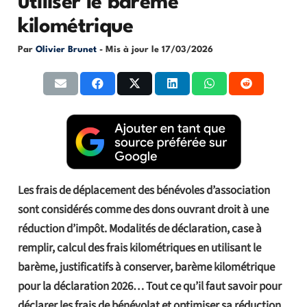
utiliser le barème
kilométrique
Par
Olivier Brunet
- Mis à jour le
17/03/2026
Les frais de déplacement des bénévoles d’association
sont considérés comme des dons ouvrant droit à une
réduction d’impôt. Modalités de déclaration, case à
remplir, calcul des frais kilométriques en utilisant le
barème, justificatifs à conserver, barème kilométrique
pour la déclaration 2026… Tout ce qu’il faut savoir pour
déclarer les frais de bénévolat et optimiser sa réduction