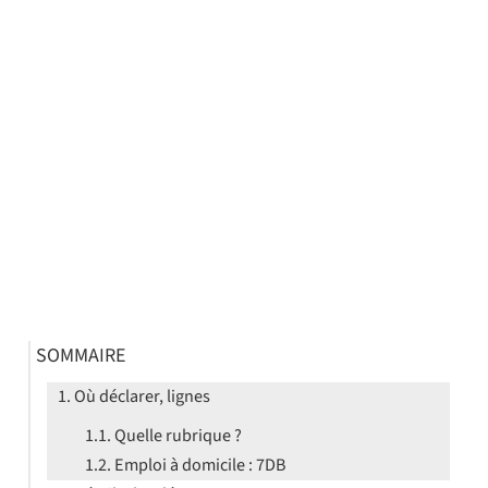
SOMMAIRE
Où déclarer, lignes
Quelle rubrique ?
Emploi à domicile : 7DB