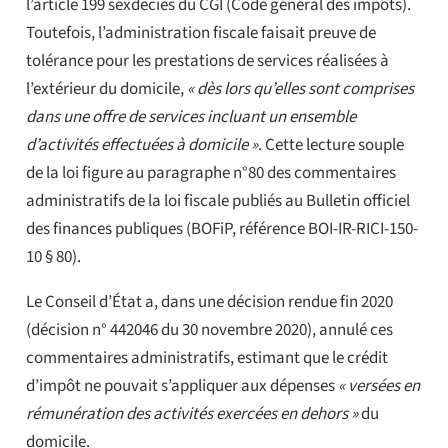
l’article 199 sexdecies du CGI (Code général des impôts).
Toutefois, l’administration fiscale faisait preuve de
tolérance pour les prestations de services réalisées à
l’extérieur du domicile,
« dès lors qu’elles sont comprises
dans une offre de services incluant un ensemble
d’activités effectuées à domicile »
. Cette lecture souple
de la loi figure au paragraphe n°80 des commentaires
administratifs de la loi fiscale publiés au Bulletin officiel
des finances publiques (BOFiP, référence BOI-IR-RICI-150-
10 § 80).
Le Conseil d’État a, dans une décision rendue fin 2020
(décision n° 442046 du 30 novembre 2020), annulé ces
commentaires administratifs, estimant que le crédit
d’impôt ne pouvait s’appliquer aux dépenses
« versées en
rémunération des activités exercées en dehors »
du
domicile.