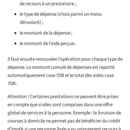
de recours à un prestataire ;
le type de dépense (choix parmi un menu
déroulant) ;
le montant de la dépense ;
le montant de l’aide perçue.
Il faut ensuite renouveler l’opération pour chaque type de
dépense. Le montant cumulé de dépenses est reporté
automatiquement case 7DB et le total des aides case
7DR.
Attention ! Certaines prestations ne peuvent être prises
en compte que si elles sont comprises dans une offre
global de services à la personne. Exemple : la livraison de
courses à domicile ne permet pas de bénéficier du crédit
d’impôt si une personne âgée a eu uniquement recours à