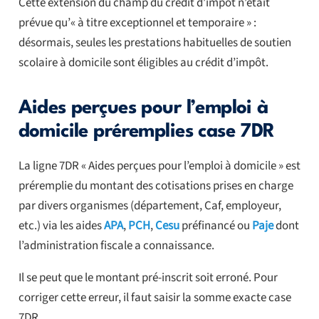
Cette extension du champ du crédit d’impôt n’était
prévue qu’« à titre exceptionnel et temporaire » :
désormais, seules les prestations habituelles de soutien
scolaire à domicile sont éligibles au crédit d’impôt.
Aides perçues pour l’emploi à
domicile préremplies case 7DR
La ligne 7DR « Aides perçues pour l’emploi à domicile » est
préremplie du montant des cotisations prises en charge
par divers organismes (département, Caf, employeur,
etc.) via les aides
APA
,
PCH
,
Cesu
préfinancé ou
Paje
dont
l’administration fiscale a connaissance.
Il se peut que le montant pré-inscrit soit erroné. Pour
corriger cette erreur, il faut saisir la somme exacte case
7DR.