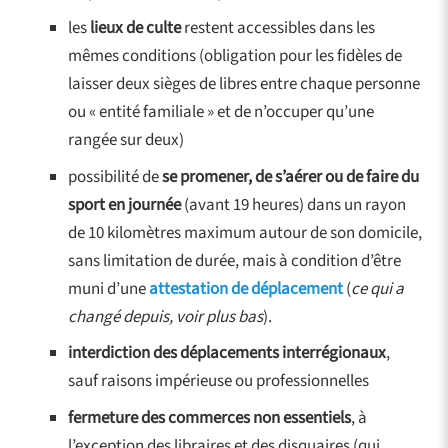
les
lieux de culte
restent accessibles dans les
mêmes conditions (obligation pour les fidèles de
laisser deux sièges de libres entre chaque personne
ou « entité familiale » et de n’occuper qu’une
rangée sur deux)
possibilité de
se promener, de s’aérer ou de faire du
sport en journée
(avant 19 heures) dans un rayon
de 10 kilomètres maximum autour de son domicile,
sans limitation de durée, mais à condition d’être
muni d’une
attestation de déplacement
(
ce qui a
changé depuis, voir plus bas
).
interdiction des déplacements interrégionaux
,
sauf raisons impérieuse ou professionnelles
fermeture des commerces non essentiels
, à
l’exception des libraires et des disquaires (qui