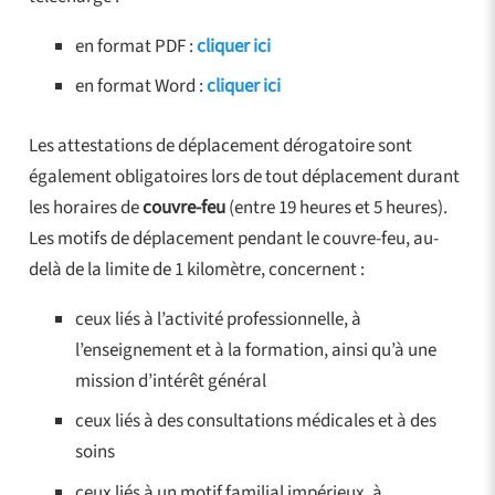
en format PDF :
cliquer ici
en format Word :
cliquer ici
Les attestations de déplacement dérogatoire sont
également obligatoires lors de tout déplacement durant
les horaires de
couvre-feu
(entre 19 heures et 5 heures).
Les motifs de déplacement pendant le couvre-feu, au-
delà de la limite de 1 kilomètre, concernent :
ceux liés à l’activité professionnelle, à
l’enseignement et à la formation, ainsi qu’à une
mission d’intérêt général
ceux liés à des consultations médicales et à des
soins
ceux liés à un motif familial impérieux, à