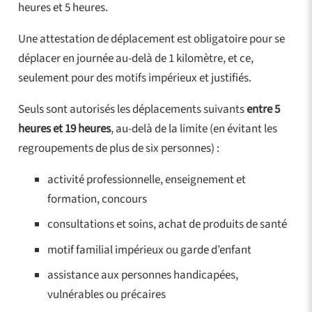
heures et 5 heures.
Une attestation de déplacement est obligatoire pour se
déplacer en journée au-delà de 1 kilomètre, et ce,
seulement pour des motifs impérieux et justifiés.
Seuls sont autorisés les déplacements suivants
entre 5
heures et 19 heures
, au-delà de la limite (en évitant les
regroupements de plus de six personnes) :
activité professionnelle, enseignement et
formation, concours
consultations et soins, achat de produits de santé
motif familial impérieux ou garde d’enfant
assistance aux personnes handicapées,
vulnérables ou précaires