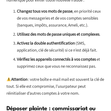
numérique pour éviter toute nouvelle fraude :
Changez tous vos mots de passe
, en priorité ceux
de vos messageries et de vos comptes sensibles
(banques, impôts, assurance, Ameli, etc.).
Utilisez des mots de passe uniques et complexes
.
Activez la double authentification
(SMS,
application, clé de sécurité) si ce n’est déjà fait.
Vérifiez les appareils connectés à vos comptes
et
supprimez ceux que vous ne reconnaissez pas.
Attention
: votre boîte e-mail mail est souvent la clé de
tout. Si elle est compromise, l’usurpateur peut
réinitialiser d’autres comptes à votre nom.
Déposer plainte : commissariat ou