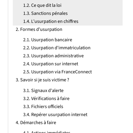
Ce que dit la loi
Sanctions pénales
L’usurpation en chiffres
Formes d’usurpation
Usurpation bancaire
Usurpation d'immatriculation
Usurpation administrative
Usurpation sur internet
Usurpation via FranceConnect
Savoir si je suis victime ?
Signaux d'alerte
Vérifications à faire
Fichiers officiels
Repérer usurpation internet
Démarches à faire
Actions immédiates