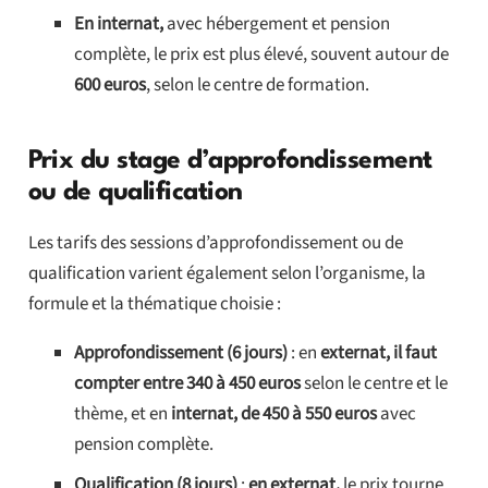
En internat,
avec hébergement et pension
complète, le prix est plus élevé, souvent autour de
600 euros
, selon le centre de formation.
Prix du stage d’approfondissement
ou de qualification
Les tarifs des sessions d’approfondissement ou de
qualification varient également selon l’organisme, la
formule et la thématique choisie :
Approfondissement (6 jours)
: en
externat, il faut
compter entre 340 à 450 euros
selon le centre et le
thème, et en
internat, de 450 à 550 euros
avec
pension complète.
Qualification (8 jours)
:
en externat,
le prix tourne