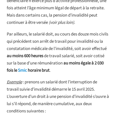
bénéficiaire n’exerce plus d’activité professionnelle, une
fois atteint l’âge minimum légal de départ à la retraite.
Mais dans certains cas, la pension d’invalidité peut
continuer à être versée
(voir plus loin)
.
Par ailleurs, le salarié doit, au cours des douze mois civils
qui précédent son arrêt de travail pour invalidité ou la
constatation médicale de l’invalidité, soit avoir effectué
au moins 600 heures
de travail salarié, soit avoir cotisé
sur la base d’une rémunération
au moins égale à 2 030
fois le
Smic
horaire brut
.
Exemple
: prenons un salarié dont l’interruption de
travail suivie d’invalidité démarre le 15 avril 2025.
L’ouverture d’un droit à une pension d’invalidité s’ouvre à
lui s’il répond, de manière cumulative, aux deux
conditions suivantes :