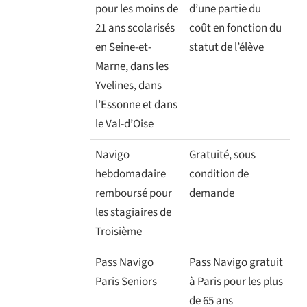
pour les moins de
d’une partie du
21 ans scolarisés
coût en fonction du
en Seine-et-
statut de l’élève
Marne, dans les
Yvelines, dans
l’Essonne et dans
le Val-d’Oise
Navigo
Gratuité, sous
hebdomadaire
condition de
remboursé pour
demande
les stagiaires de
Troisième
Pass Navigo
Pass Navigo gratuit
Paris Seniors
à Paris pour les plus
de 65 ans