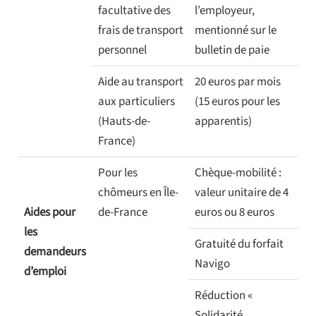
facultative des
l’employeur,
frais de transport
mentionné sur le
personnel
bulletin de paie
Aide au transport
20 euros par mois
aux particuliers
(15 euros pour les
(Hauts-de-
apparentis)
France)
Pour les
Chèque-mobilité :
chômeurs en Île-
valeur unitaire de 4
Aides pour
de-France
euros ou 8 euros
les
Gratuité du forfait
demandeurs
Navigo
d’emploi
Réduction «
Solidarité