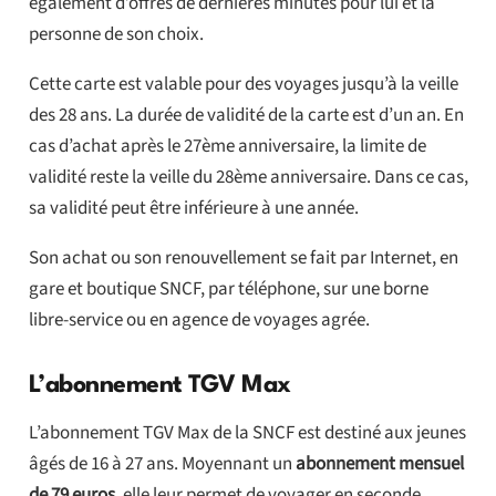
également d’offres de dernières minutes pour lui et la
personne de son choix.
Cette carte est valable pour des voyages jusqu’à la veille
des 28 ans. La durée de validité de la carte est d’un an. En
cas d’achat après le 27ème anniversaire, la limite de
validité reste la veille du 28ème anniversaire. Dans ce cas,
sa validité peut être inférieure à une année.
Son achat ou son renouvellement se fait par Internet, en
gare et boutique SNCF, par téléphone, sur une borne
libre-service ou en agence de voyages agrée.
L’abonnement TGV Max
L’abonnement TGV Max de la SNCF est destiné aux jeunes
âgés de 16 à 27 ans. Moyennant un
abonnement mensuel
de 79 euros
, elle leur permet de voyager en seconde