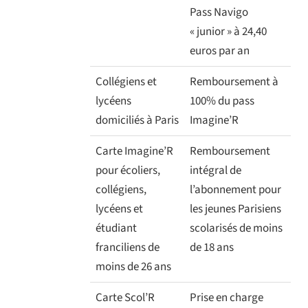
Pass Navigo
« junior » à 24,40
euros par an
Collégiens et
Remboursement à
lycéens
100% du pass
domiciliés à Paris
Imagine’R
Carte Imagine’R
Remboursement
pour écoliers,
intégral de
collégiens,
l’abonnement pour
lycéens et
les jeunes Parisiens
étudiant
scolarisés de moins
franciliens de
de 18 ans
moins de 26 ans
Carte Scol’R
Prise en charge