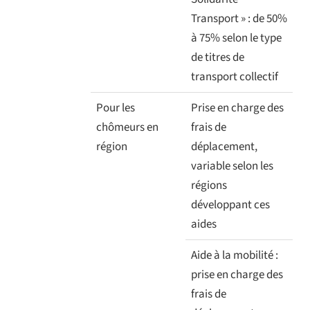
Transport » : de 50%
à 75% selon le type
de titres de
transport collectif
Pour les
Prise en charge des
chômeurs en
frais de
région
déplacement,
variable selon les
régions
développant ces
aides
Aide à la mobilité :
prise en charge des
frais de