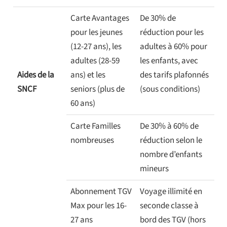
Carte Avantages
De 30% de
pour les jeunes
réduction pour les
(12-27 ans), les
adultes à 60% pour
adultes (28-59
les enfants, avec
Aides de la
ans) et les
des tarifs plafonnés
SNCF
seniors (plus de
(sous conditions)
60 ans)
Carte Familles
De 30% à 60% de
nombreuses
réduction selon le
nombre d’enfants
mineurs
Abonnement TGV
Voyage illimité en
Max pour les 16-
seconde classe à
27 ans
bord des TGV (hors