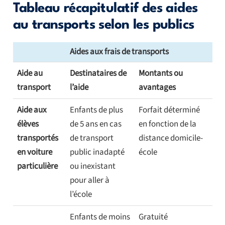
Tableau récapitulatif des aides
au transports selon les publics
Aides aux frais de transports
Aide au
Destinataires de
Montants ou
transport
l’aide
avantages
Aide aux
Enfants de plus
Forfait déterminé
élèves
de 5 ans en cas
en fonction de la
transportés
de transport
distance domicile-
en voiture
public inadapté
école
particulière
ou inexistant
pour aller à
l’école
Enfants de moins
Gratuité