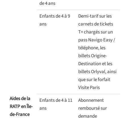
de 4 ans
Enfants de 4 à 9
Demi-tarif sur les
ans
carnets de tickets
T+ chargés sur un
pass Navigo Easy /
téléphone, les
billets Origine-
Destination et les
billets Orlyval, ainsi
que sur le forfait
Visite Paris
Aides de la
Enfants de 4 à 11
Abonnement
RATP en Île-
ans
remboursé sur
de-France
demande