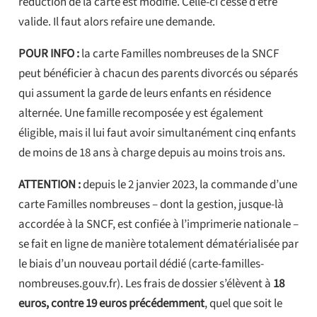
réduction de la carte est modifié. Celle-ci cesse d’être
valide. Il faut alors refaire une demande.
POUR INFO :
la carte Familles nombreuses de la SNCF
peut bénéficier à chacun des parents divorcés ou séparés
qui assument la garde de leurs enfants en résidence
alternée. Une famille recomposée y est également
éligible, mais il lui faut avoir simultanément cinq enfants
de moins de 18 ans à charge depuis au moins trois ans.
ATTENTION :
depuis le 2 janvier 2023, la commande d’une
carte Familles nombreuses – dont la gestion, jusque-là
accordée à la SNCF, est confiée à l’imprimerie nationale –
se fait en ligne de manière totalement dématérialisée par
le biais d’un nouveau portail dédié (carte-familles-
nombreuses.gouv.fr). Les frais de dossier s’élèvent à
18
euros, contre 19 euros précédemment
, quel que soit le