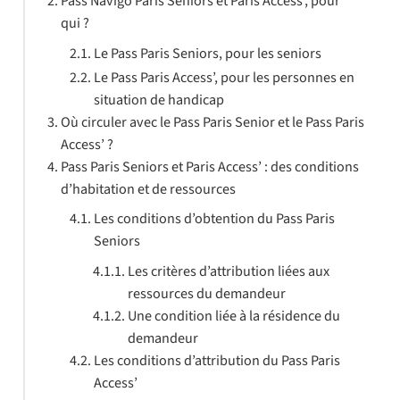
Pass Navigo Paris Seniors et Paris Access’, pour
qui ?
Le Pass Paris Seniors, pour les seniors
Le Pass Paris Access’, pour les personnes en
situation de handicap
Où circuler avec le Pass Paris Senior et le Pass Paris
Access’ ?
Pass Paris Seniors et Paris Access’ : des conditions
d’habitation et de ressources
Les conditions d’obtention du Pass Paris
Seniors
Les critères d’attribution liées aux
ressources du demandeur
Une condition liée à la résidence du
demandeur
Les conditions d’attribution du Pass Paris
Access’