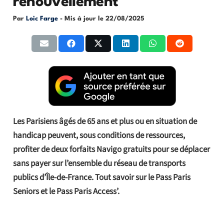
renouvellement
Par
Loic Farge
- Mis à jour le
22/08/2025
Les Parisiens âgés de 65 ans et plus ou en situation de
handicap peuvent, sous conditions de ressources,
profiter de deux forfaits Navigo gratuits pour se déplacer
sans payer sur l’ensemble du réseau de transports
publics d’Île-de-France. Tout savoir sur le Pass Paris
Seniors et le Pass Paris Access’.