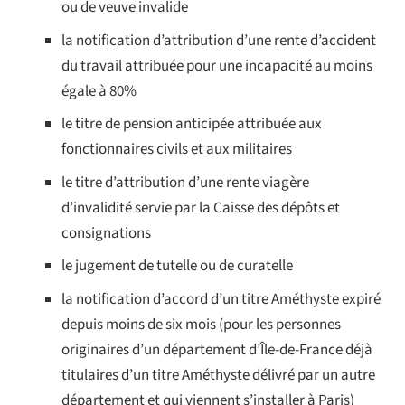
ou de veuve invalide
la notification d’attribution d’une rente d’accident
du travail attribuée pour une incapacité au moins
égale à 80%
le titre de pension anticipée attribuée aux
fonctionnaires civils et aux militaires
le titre d’attribution d’une rente viagère
d’invalidité servie par la Caisse des dépôts et
consignations
le jugement de tutelle ou de curatelle
la notification d’accord d’un titre Améthyste expiré
depuis moins de six mois (pour les personnes
originaires d’un département d’Île-de-France déjà
titulaires d’un titre Améthyste délivré par un autre
département et qui viennent s’installer à Paris)