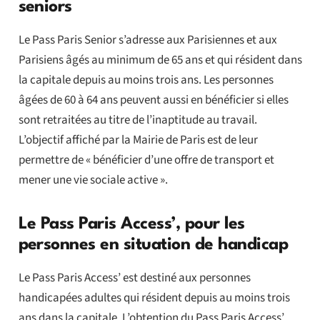
seniors
Le Pass Paris Senior s’adresse aux Parisiennes et aux
Parisiens âgés au minimum de 65 ans et qui résident dans
la capitale depuis au moins trois ans. Les personnes
âgées de 60 à 64 ans peuvent aussi en bénéficier si elles
sont retraitées au titre de l’inaptitude au travail.
L’objectif affiché par la Mairie de Paris est de leur
permettre de « bénéficier d’une offre de transport et
mener une vie sociale active ».
Le Pass Paris Access’, pour les
personnes en situation de handicap
Le Pass Paris Access’ est destiné aux personnes
handicapées adultes qui résident depuis au moins trois
ans dans la capitale. L’obtention du Pass Paris Access’