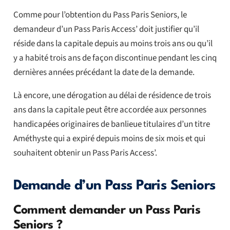
Comme pour l’obtention du Pass Paris Seniors, le
demandeur d’un Pass Paris Access’ doit justifier qu’il
réside dans la capitale depuis au moins trois ans ou qu’il
y a habité trois ans de façon discontinue pendant les cinq
dernières années précédant la date de la demande.
Là encore, une dérogation au délai de résidence de trois
ans dans la capitale peut être accordée aux personnes
handicapées originaires de banlieue titulaires d’un titre
Améthyste qui a expiré depuis moins de six mois et qui
souhaitent obtenir un Pass Paris Access’.
Demande d’un Pass Paris Seniors
Comment demander un Pass Paris
Seniors ?