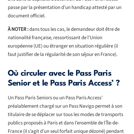
passe par la présentation d’un handicap attesté par un
document officiel.
À NOTER :
dans tous les cas, le demandeur doit être de
nationalité française, ressortissant de l’Union
européenne (UE) ou étranger en situation régulière (il
faut justifier de la régularité de son séjour en France).
Où circuler avec le Pass Paris
Senior et le Pass Paris Access’ ?
Un Pass Paris Seniors ou un Pass Paris Access’
préalablement chargé sur un Pass Navigo permet à son
titulaire de se déplacer sur tous les modes de transports
publics proposés à Paris et dans l’ensemble de l’Île-de-
France (il s’agit d’un seul forfait unique dézoné) pendant