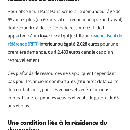
Pour obtenir un Pass Paris Seniors, le demandeur âgé de
65 ans et plus (ou 60 ans s’il est reconnu inapte au travail)
doit répondre à des critères de ressources. Il doit
appartenir à un foyer fiscal qui justifie un
revenu fiscal de
référence (RFR)
inférieur ou égal à 2.028 euros
pour une
première demande,
ou à 2.430 euros
dans le cas d’un
renouvellement.
Ces plafonds de ressources ne s’appliquent cependant
pas pour les anciens combattants (titulaires de la carte
du combattant), pour les veuves et veufs d’anciens
combattants et pour les veuves et veufs de guerre de 65
ans et plus.
Une condition liée à la résidence du
demandeur