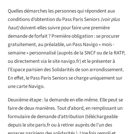
Quelles démarches les personnes qui répondent aux
conditions d’obtention du Pass Paris Seniors
(voir plus
haut)
doivent-elles suivre pour faire une première
demande de forfait ? Première obligation : se procurer
gratuitement, au préalable, un Pass Navigo « mois -
semaine » personnalisé (auprès de la SNCF ou de la RATP,
ou directement via le site navigo.fr) et le présenter à
l’Espace parisien des Solidarités de son arrondissement.
En effet, le Pass Paris Seniors se charge uniquement sur
une carte Navigo.
Deuxième étape : la demande en elle-même. Elle peut se
faire de deux manières. Tout d’abord, en remplissant un
formulaire de demande d’attribution (téléchargeable
depuis le site paris.fr ou à retirer auprès de l’un des
espaces parisiens des solidarités ). Une fois rempli et