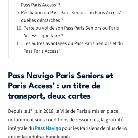
Pass Paris Access’ ?
Résiliation du Pass Paris Seniors ou Paris Access’ :
quelles démarches ?
Perte ou vol de son Pass Paris Seniors ou Paris
Access’ : que faire ?
Les autres avantages du Pass Paris Seniors et du
Pass Paris Access’
Pass Navigo Paris Seniors et
Paris Access’ : un titre de
transport, deux cartes
er
Depuis le 1
juin 2018, la Ville de Paris a mis en place,
notamment sous conditions de ressources, la gratuité
intégrale du
Pass Navigo
pour les Parisiens de plus de 65
ans et les adultes handicapés.