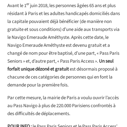
er
Avant le 1
juin 2018, les personnes âgées 65 ans et plus
résidant à Paris et les adultes handicapés domiciliés dans
la capitale pouvaient déjà bénéficier (de manière non
gratuite et sous conditions) d’une aide aux transports via
le Navigo Emeraude Améthyste. Après cette date, le
Navigo Emeraude Améthyste est devenu gratuit et a
changé de nom pour être baptisé, d’une part, « Pass Paris
Seniors » et, d’autre part, « Pass Paris Access ».
Un seul
forfait unique dézoné et gratuit
est désormais proposé à
chacune de ces catégories de personnes qui en font la
demande pour la première fois.
Par cette mesure, la mairie de Paris a voulu ouvrir l’accès
au Pass Navigo à plus de 220.000 Parisiens confrontés à
des difficultés de déplacements.
POUR INFO :
le Pass Paris Seniors et le Pass Paris Access’