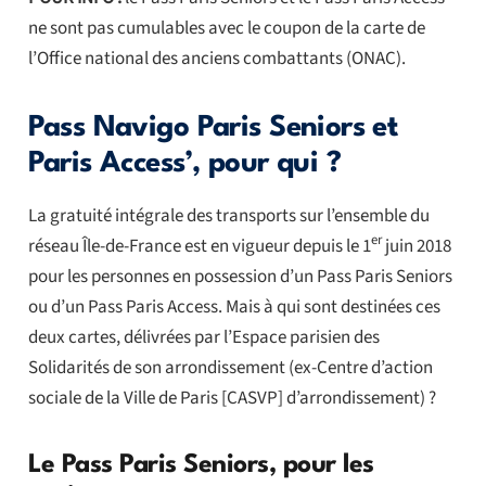
ne sont pas cumulables avec le coupon de la carte de
l’Office national des anciens combattants (ONAC).
Pass Navigo Paris Seniors et
Paris Access’, pour qui ?
La gratuité intégrale des transports sur l’ensemble du
er
réseau Île-de-France est en vigueur depuis le 1
juin 2018
pour les personnes en possession d’un Pass Paris Seniors
ou d’un Pass Paris Access. Mais à qui sont destinées ces
deux cartes, délivrées par l’Espace parisien des
Solidarités de son arrondissement (ex-Centre d’action
sociale de la Ville de Paris [CASVP] d’arrondissement) ?
Le Pass Paris Seniors, pour les