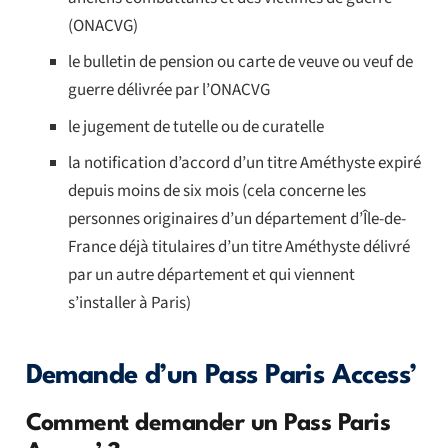
(ONACVG)
le bulletin de pension ou carte de veuve ou veuf de
guerre délivrée par l’ONACVG
le jugement de tutelle ou de curatelle
la notification d’accord d’un titre Améthyste expiré
depuis moins de six mois (cela concerne les
personnes originaires d’un département d’Île-de-
France déjà titulaires d’un titre Améthyste délivré
par un autre département et qui viennent
s’installer à Paris)
Demande d’un Pass Paris Access’
Comment demander un Pass Paris