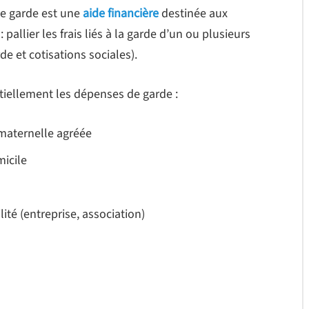
e garde est une
aide financière
destinée aux
 pallier les frais liés à la garde d’un ou plusieurs
e et cotisations sociales).
iellement les dépenses de garde :
maternelle agréée
icile
té (entreprise, association)