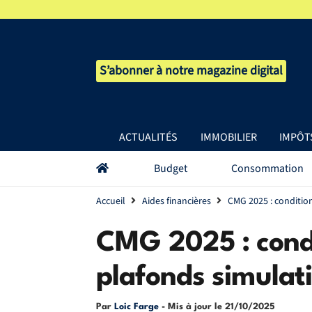
S’abonner à notre magazine digital
ACTUALITÉS
IMMOBILIER
IMPÔT
Budget
Consommation
Accueil
Aides financières
CMG 2025 : conditio
CMG 2025 : cond
plafonds simulat
Par
Loic Farge
- Mis à jour le
21/10/2025