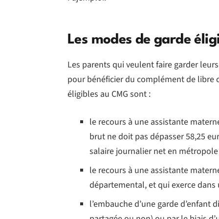
Les modes de garde éli
Les parents qui veulent faire garder leurs
pour bénéficier du complément de libre
éligibles au CMG sont :
le recours à une assistante materne
brut ne doit pas dépasser 58,25 eur
salaire journalier net en métropole
le recours à une assistante maternel
départemental, et qui exerce dans
l’embauche d’une garde d’enfant d
partagée ou non) ou par le biais d