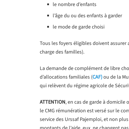
le nombre d’enfants
l’âge du ou des enfants à garder
le mode de garde choisi
Tous les foyers éligibles doivent assurer
charge des familles).
La demande de complément de libre choix
d’allocations familiales (
CAF)
ou de la Mut
qui relèvent du régime agricole de Sécuri
ATTENTION
, en cas de garde à domicile 
le CMG rémunération est versé sur le co
service des Urssaf Pajemploi, et non plus
montants de l’aide, eux, ne changent pas