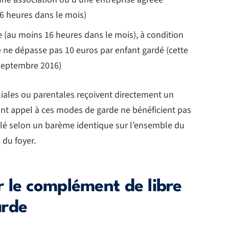
16 heures dans le mois)
e (au moins 16 heures dans le mois), à condition
ée ne dépasse pas 10 euros par enfant gardé (cette
 septembre 2016)
iliales ou parentales reçoivent directement un
ont appel à ces modes de garde ne bénéficient pas
culé selon un barème identique sur l’ensemble du
 du foyer.
 le complément de libre
arde