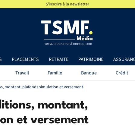
S'inscrire à la newsletter
S
PLACEMENTS
RETRAITE
PATRIMOINE
ASSURAN
Travail
Famille
Banque
Crédit
ns, montant, plafonds simulation et versement
itions, montant,
ion et versement