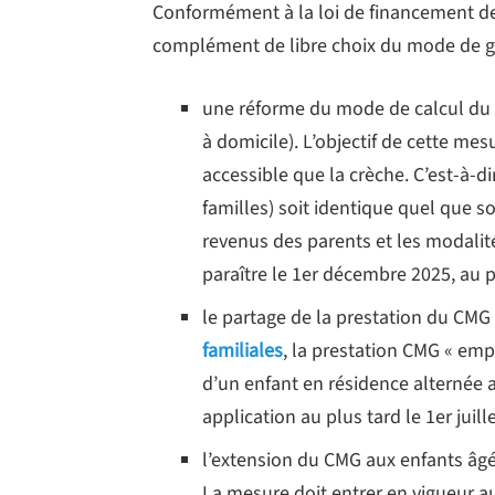
Conformément à la loi de financement de 
complément de libre choix du mode de ga
une réforme du mode de calcul du 
à domicile). L’objectif de cette mes
accessible que la crèche. C’est-à-di
familles) soit identique quel que s
revenus des parents et les modalité
paraître le 1er décembre 2025, au p
le partage de la prestation du CMG
familiales
, la prestation CMG « emp
d’un enfant en résidence alternée a
application au plus tard le 1er juill
l’extension du CMG aux enfants âgé
La mesure doit entrer en vigueur a