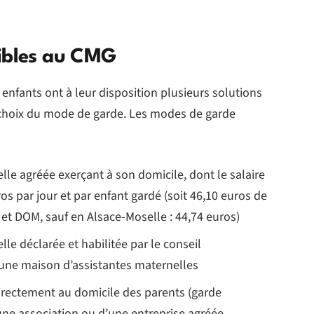
gibles au CMG
 enfants ont à leur disposition plusieurs solutions
 choix du mode de garde. Les modes de garde
lle agréée exerçant à son domicile, dont le salaire
os par jour et par enfant gardé (soit 46,10 euros de
 et DOM, sauf en Alsace-Moselle : 44,74 euros)
le déclarée et habilitée par le conseil
 une maison d’assistantes maternelles
irectement au domicile des parents (garde
’une association ou d’une entreprise agréée