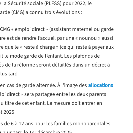
la Sécurité sociale (PLFSS) pour 2022, le
rde (CMG) a connu trois évolutions :
CMG « emploi direct » (assistant maternel ou garde
ure est de rendre l’accueil par une « nounou » aussi
re que le « reste à charge » (ce qui reste à payer aux
oit le mode garde de l’enfant. Les plafonds de
s de la réforme seront détaillés dans un décret à
lus tard
 en cas de garde alternée. À l’image des
allocations
loi direct » sera partagée entre les deux parents
u titre de cet enfant. La mesure doit entrer en
et 2025
s de 6 à 12 ans pour les familles monoparentales.
u plus tard le 1er décembre 2025.