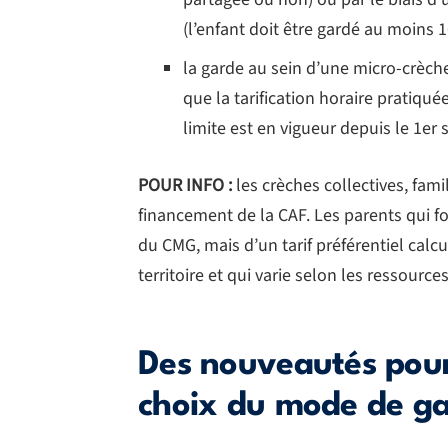
(l’enfant doit être gardé au moins 
la garde au sein d’une micro-crèch
que la tarification horaire pratiqu
limite est en vigueur depuis le 1er
POUR INFO :
les crèches collectives, fam
financement de la CAF. Les parents qui f
du CMG, mais d’un tarif préférentiel cal
territoire et qui varie selon les ressources
Des nouveautés pour
choix du mode de g