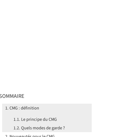
SOMMAIRE
CMG : définition
Le principe du CMG
Quels modes de garde ?
Nouveautés pour le CMG