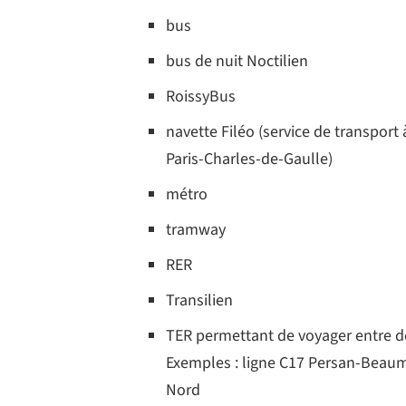
bus
bus de nuit Noctilien
RoissyBus
navette Filéo (service de transport
Paris-Charles-de-Gaulle)
métro
tramway
RER
Transilien
TER permettant de voyager entre d
Exemples : ligne C17 Persan-Beaum
Nord