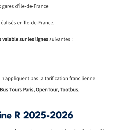
x gares d’Île-de-France
éalisés en Île-de-France.
 valable sur les lignes
suivantes :
’appliquent pas la tarification francilienne
g Bus Tours Paris, OpenTour, Tootbus
.
agine R 2025-2026