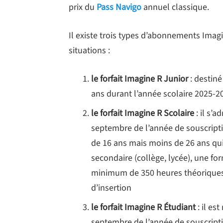
prix du
Pass Navigo
annuel classique.
Il existe trois types d’abonnements Imagi
situations :
le forfait Imagine R Junior
: destin
ans durant l’année scolaire 2025-
le forfait Imagine R Scolaire
: il s’
septembre de l’année de souscripti
de 16 ans mais moins de 26 ans qui
secondaire (collège, lycée), une f
minimum de 350 heures théoriques d
d’insertion
le forfait Imagine R Étudiant
: il es
septembre de l’année de souscriptio