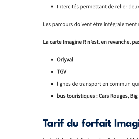
Intercités permettant de relier deu
Les parcours doivent être intégralement r
La carte Imagine R n’est, en revanche, pas
Orlyval
TGV
lignes de transport en commun qui n
bus touristiques : Cars Rouges, Bi
Tarif du forfait Im