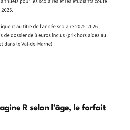
é annuels pour les scolaires et les étudiants coûte
 2025.
liquent au titre de l’année scolaire 2025-2026
is de dossier de 8 euros inclus (prix hors aides au
t dans le Val-de-Marne) :
gine R selon l’âge, le forfait