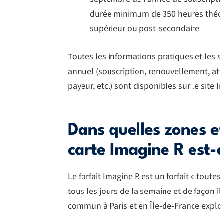
durée minimum de 350 heures théo
supérieur ou post-secondaire
Toutes les informations pratiques et les se
annuel (souscription, renouvellement, at
payeur, etc.) sont disponibles sur le site
Dans quelles zones et
carte Imagine R est-e
Le forfait Imagine R est un forfait « toute
tous les jours de la semaine et de façon 
commun à Paris et en Île-de-France exploi