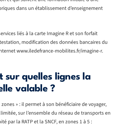
riques dans un établissement d’enseignement
rvices liés à la carte Imagine R et son forfait
testation, modification des données bancaires du
 Internet www.iledefrance-mobilites.fr/imagine-r.
 sur quelles lignes la
lle valable ?
s zones » : il permet à son bénéficiaire de voyager,
illimitée, sur l’ensemble du réseau de transports en
té par la RATP et la SNCF, en zones 1 à 5 :