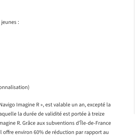
 jeunes :
onnalisation)
Navigo Imagine R », est valable un an, excepté la
quelle la durée de validité est portée à treize
 Imagine R. Grâce aux subventions d’Île-de-France
, il offre environ 60% de réduction par rapport au