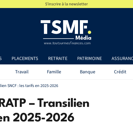
S'inscrire à la newsletter
S
PLACEMENTS
RETRAITE
PATRIMOINE
ASSURAN
Travail
Famille
Banque
Crédit
ien SNCF : les tarifs en 2025-2026
RATP – Transilien
s en 2025-2026