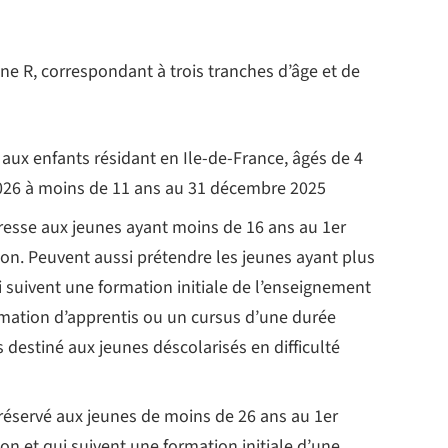
ne R, correspondant à trois tranches d’âge et de
é aux enfants résidant en Ile-de-France, âgés de 4
2026 à moins de 11 ans au 31 décembre 2025
adresse aux jeunes ayant moins de 16 ans au 1er
on. Peuvent aussi prétendre les jeunes ayant plus
 suivent une formation initiale de l’enseignement
ormation d’apprentis ou un cursus d’une durée
estiné aux jeunes déscolarisés en difficulté
t réservé aux jeunes de moins de 26 ans au 1er
n et qui suivent une formation initiale d’une