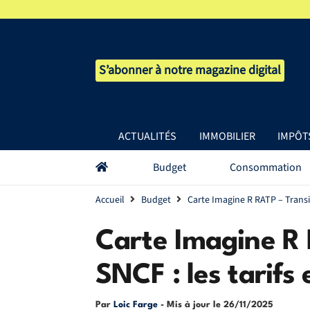
S’abonner à notre magazine digital
ACTUALITÉS
IMMOBILIER
IMPÔT
Budget
Consommation
Accueil
Budget
Carte Imagine R RATP – Transil
Carte Imagine R 
SNCF : les tarif
Par
Loic Farge
- Mis à jour le
26/11/2025