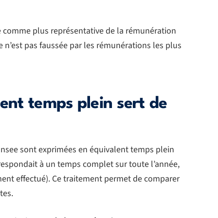
 comme plus représentative de la rémunération
le n’est pas faussée par les rémunérations les plus
lent temps plein sert de
l’Insee sont exprimées en équivalent temps plein
rrespondait à un temps complet sur toute l’année,
ement effectué). Ce traitement permet de comparer
tes.