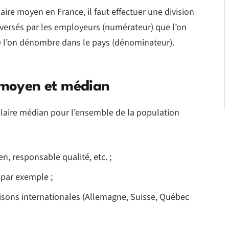
laire moyen en France, il faut effectuer une division
 versés par les employeurs (numérateur) que l’on
ue l’on dénombre dans le pays (dénominateur).
e moyen et médian
salaire médian pour l’ensemble de la population
en, responsable qualité, etc. ;
e par exemple ;
isons internationales (Allemagne, Suisse, Québec