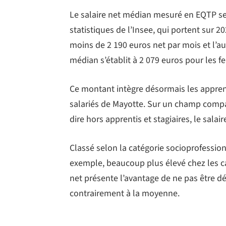
Le salaire net médian mesuré en EQTP se
statistiques de l’Insee, qui portent sur 2
moins de 2 190 euros net par mois et l’au
médian s’établit à 2 079 euros pour les
Ce montant intègre désormais les apprenti
salariés de Mayotte. Sur un champ compar
dire hors apprentis et stagiaires, le sala
Classé selon la catégorie socioprofessionn
exemple, beaucoup plus élevé chez les c
net présente l’avantage de ne pas être d
contrairement à la moyenne.