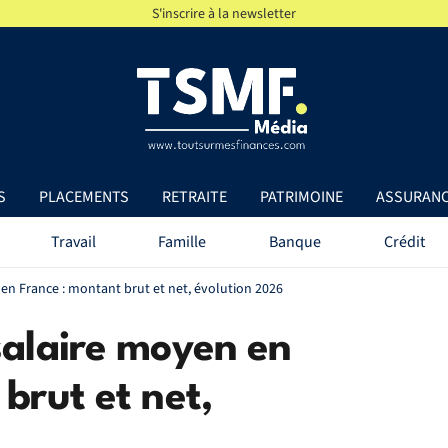
S'inscrire à la newsletter
S
PLACEMENTS
RETRAITE
PATRIMOINE
ASSURAN
Travail
Famille
Banque
Crédit
en France : montant brut et net, évolution 2026
salaire moyen en
brut et net,