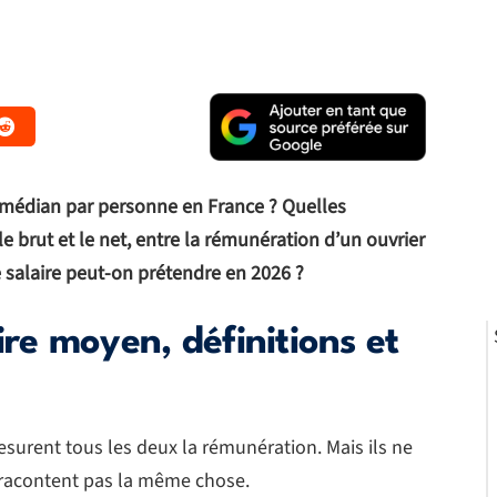
 médian par personne en France ? Quelles
le brut et le net, entre la rémunération d’un ouvrier
 salaire peut-on prétendre en 2026 ?
ire moyen, définitions et
esurent tous les deux la rémunération. Mais ils ne
 racontent pas la même chose.