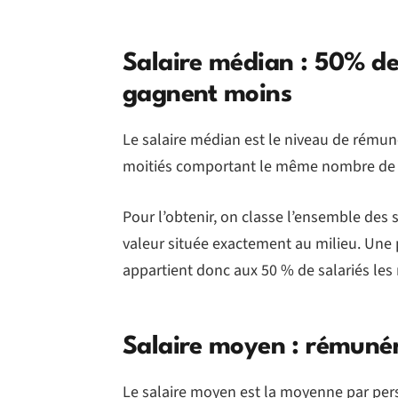
Salaire médian : 50% de
gagnent moins
Le salaire médian est le niveau de rémuné
moitiés comportant le même nombre de pe
Pour l’obtenir, on classe l’ensemble des s
valeur située exactement au milieu. Une 
appartient donc aux 50 % de salariés le
Salaire moyen : rémuné
Le salaire moyen est la moyenne par pers