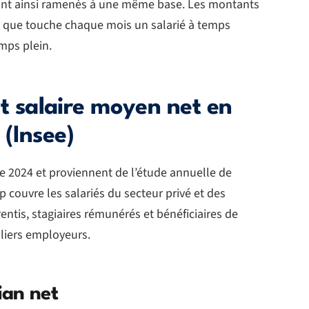
ont ainsi ramenés à une même base. Les montants
 que touche chaque mois un salarié à temps
emps plein.
t salaire moyen net en
(Insee)
ée 2024 et proviennent de l’étude annuelle de
 couvre les salariés du secteur privé et des
entis, stagiaires rémunérés et bénéficiaires de
uliers employeurs.
ian net