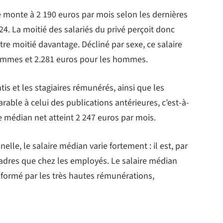
 monte à 2 190 euros par mois selon les dernières
024. La moitié des salariés du privé perçoit donc
tre moitié davantage. Décliné par sexe, ce salaire
 femmes et 2.281 euros pour les hommes.
s et les stagiaires rémunérés, ainsi que les
able à celui des publications antérieures, c’est-à-
ire médian net atteint 2 247 euros par mois.
elle, le salaire médian varie fortement : il est, par
adres que chez les employés. Le salaire médian
éformé par les très hautes rémunérations,