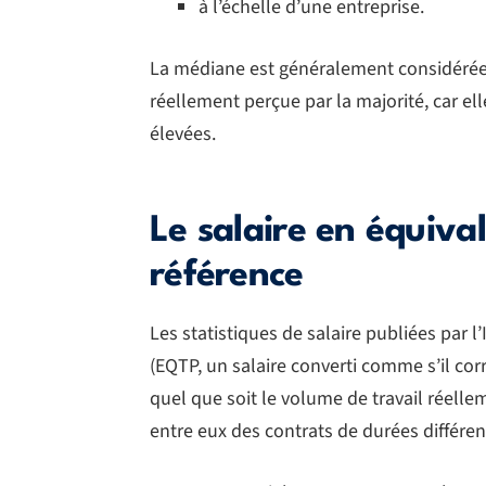
à l’échelle d’une entreprise.
La médiane est généralement considérée
réellement perçue par la majorité, car el
élevées.
Le salaire en équiva
référence
Les statistiques de salaire publiées par 
(EQTP, un salaire converti comme s’il co
quel que soit le volume de travail réell
entre eux des contrats de durées différen