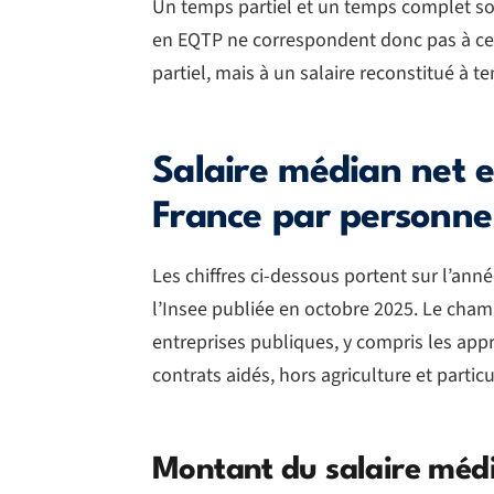
Un temps partiel et un temps complet s
en EQTP ne correspondent donc pas à ce
partiel, mais à un salaire reconstitué à t
Salaire médian net e
France par personne 
Les chiffres ci-dessous portent sur l’ann
l’Insee publiée en octobre 2025. Le champ
entreprises publiques, y compris les appr
contrats aidés, hors agriculture et partic
Montant du salaire méd