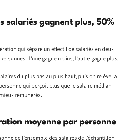
s salariés gagnent plus, 50%
ration qui sépare un effectif de salariés en deux
rsonnes : l’une gagne moins, l’autre gagne plus.
alaires du plus bas au plus haut, puis on relève la
personne qui perçoit plus que le salaire médian
s mieux rémunérés.
ration moyenne par personne
onne de l’ensemble des salaires de l’échantillon