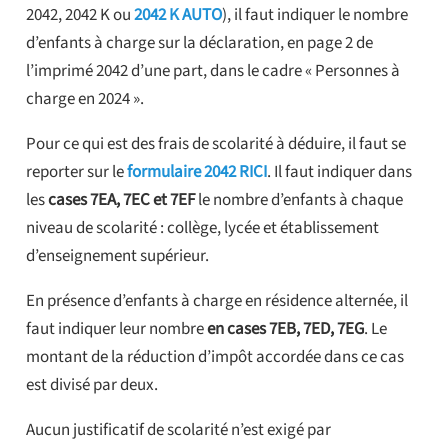
2042, 2042 K ou
2042 K AUTO
), il faut indiquer le nombre
d’enfants à charge sur la déclaration, en page 2 de
l’imprimé 2042 d’une part, dans le cadre « Personnes à
charge en 2024 ».
Pour ce qui est des frais de scolarité à déduire, il faut se
reporter sur le
formulaire 2042 RICI
. Il faut indiquer dans
les
cases 7EA, 7EC et 7EF
le nombre d’enfants à chaque
niveau de scolarité : collège, lycée et établissement
d’enseignement supérieur.
En présence d’enfants à charge en résidence alternée, il
faut indiquer leur nombre
en cases 7EB, 7ED, 7EG
. Le
montant de la réduction d’impôt accordée dans ce cas
est divisé par deux.
Aucun justificatif de scolarité n’est exigé par