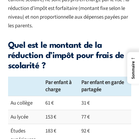
réduction d’impôt est forfaitaire (montant fixe selon le
niveau) et non proportionnelle aux dépenses payées par
les parents.
Quel est le montant de la
réduction d’impôt pour frais de
←
Sommaire
scolarité ?
Par enfant à
Par enfant en garde
charge
partagée
Au collège
61 €
31 €
Au lycée
153 €
77 €
Études
183 €
92 €