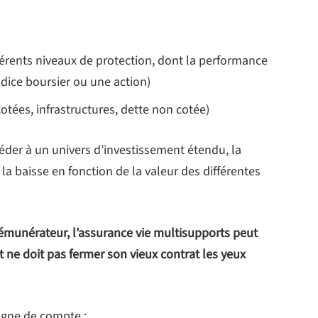
férents niveaux de protection, dont la performance
dice boursier ou une action)
otées, infrastructures, dette non cotée)
éder à un univers d’investissement étendu, la
 la baisse en fonction de la valeur des différentes
 rémunérateur, l’assurance vie multisupports peut
 ne doit pas fermer son vieux contrat les yeux
ligne de compte :