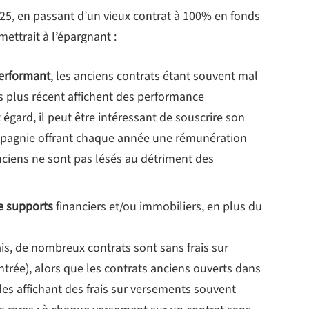
25, en passant d’un vieux contrat à 100% en fonds
ettrait à l’épargnant :
performant
, les anciens contrats étant souvent mal
os plus récent affichent des performance
t égard, il peut être intéressant de souscrire son
pagnie offrant chaque année une rémunération
nciens ne sont pas lésés au détriment des
e supports
financiers et/ou immobiliers, en plus du
is, de nombreux contrats sont sans frais sur
ntrée), alors que les contrats anciens ouverts dans
les affichant des frais sur versements souvent