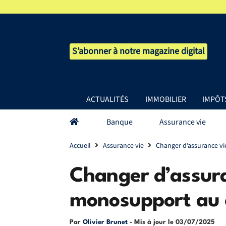
S’abonner à notre magazine digital
ACTUALITÉS
IMMOBILIER
IMPÔT
Banque
Assurance vie
Accueil
Assurance vie
Changer d’assurance v
Changer d’assura
monosupport au 
Par
Olivier Brunet
- Mis à jour le
03/07/2025