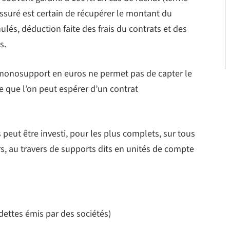
’assuré est certain de récupérer le montant du
ulés, déduction faite des frais du contrats et des
s.
e monosupport en euros ne permet pas de capter le
 que l’on peut espérer d’un contrat
peut être investi, pour les plus complets, sur tous
ers, au travers de supports dits en unités de compte
 dettes émis par des sociétés)