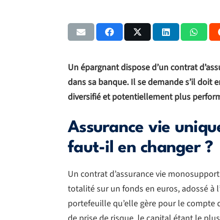
Un épargnant dispose d’un contrat d’assu
dans sa banque. Il se demande s’il doit 
diversifié et potentiellement plus perfor
Assurance vie uniqu
faut-il en changer ?
Un contrat d’assurance vie monosupport 
totalité sur un fonds en euros, adossé à 
portefeuille qu’elle gère pour le compte 
de prise de risque, le capital étant le pl