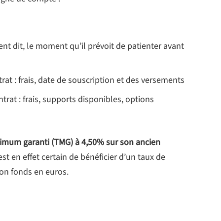
t dit, le moment qu’il prévoit de patienter avant
trat : frais, date de souscription et des versements
trat : frais, supports disponibles, options
inimum garanti (TMG) à 4,50% sur son ancien
l est en effet certain de bénéficier d’un taux de
on fonds en euros.