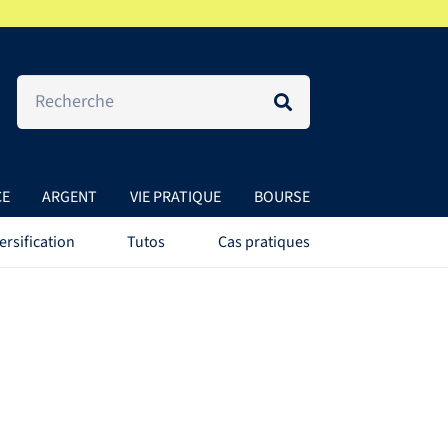
CE
ARGENT
VIE PRATIQUE
BOURSE
ersification
Tutos
Cas pratiques