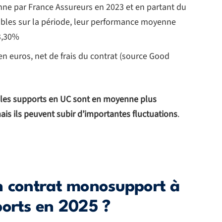
ne par France Assureurs en 2023 et en partant du
tables sur la période, leur performance moyenne
 3,30%
 euros, net de frais du contrat (source Good
 les supports en UC sont en moyenne plus
is ils peuvent subir d’importantes fluctuations
.
n contrat monosupport à
ports en 2025 ?