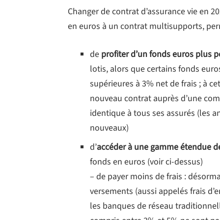
Changer de contrat d’assurance vie en 20
en euros à un contrat multisupports, perm
de
profiter d’un fonds euros plus 
lotis, alors que certains fonds eur
supérieures à 3% net de frais ; à ce
nouveau contrat auprès d’une com
identique à tous ses assurés (les a
nouveaux)
d’
accéder à une gamme étendue d
fonds en euros (voir ci-dessus)
– de payer moins de frais : désorma
versements (aussi appelés frais d’e
les banques de réseau traditionnel