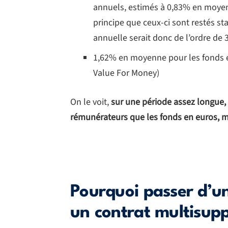
annuels, estimés à 0,83% en moyen
principe que ceux-ci sont restés s
annuelle serait donc de l’ordre de
1,62% en moyenne pour les fonds en
Value For Money)
On le voit,
sur une période assez longue,
rémunérateurs que les fonds en euros, ma
Pourquoi passer d’u
un contrat multisup