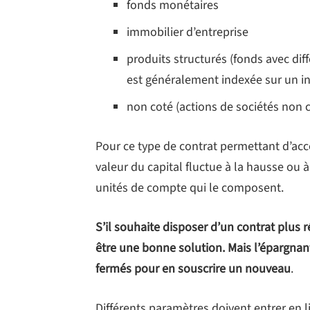
fonds monétaires
immobilier d’entreprise
produits structurés (fonds avec dif
est généralement indexée sur un in
non coté (actions de sociétés non c
Pour ce type de contrat permettant d’acc
valeur du capital fluctue à la hausse ou à
unités de compte qui le composent.
S’il souhaite disposer d’un contrat plus
être une bonne solution. Mais l’épargnant
fermés pour en souscrire un nouveau
.
Différents paramètres doivent entrer en 