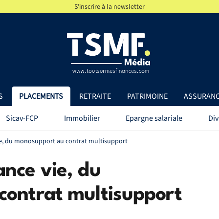
S'inscrire à la newsletter
S
PLACEMENTS
RETRAITE
PATRIMOINE
ASSURAN
Sicav-FCP
Immobilier
Epargne salariale
Div
ie, du monosupport au contrat multisupport
nce vie, du
contrat multisupport