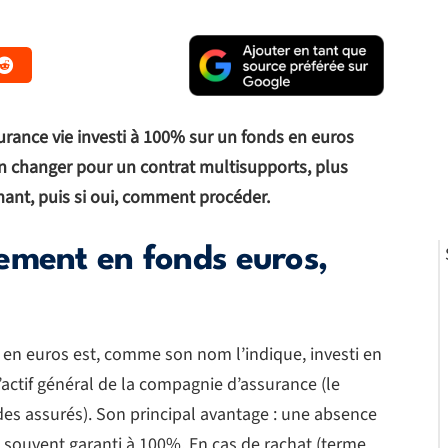
rance vie investi à 100% sur un fonds en euros
en changer pour un contrat multisupports, plus
mant, puis si oui, comment procéder.
ement en fonds euros,
en euros est, comme son nom l’indique, investi en
l’actif général de la compagnie d’assurance (le
des assurés). Son principal avantage : une absence
us souvent garanti à 100%. En cas de rachat (terme