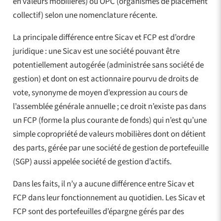
en valeurs mobilières) ou OPC (organismes de placement
collectif) selon une nomenclature récente.
La principale différence entre Sicav et FCP est d’ordre
juridique : une Sicav est une société pouvant être
potentiellement autogérée (administrée sans société de
gestion) et dont on est actionnaire pourvu de droits de
vote, synonyme de moyen d’expression au cours de
l’assemblée générale annuelle ; ce droit n’existe pas dans
un FCP (forme la plus courante de fonds) qui n’est qu’une
simple copropriété de valeurs mobilières dont on détient
des parts, gérée par une société de gestion de portefeuille
(SGP) aussi appelée société de gestion d’actifs.
Dans les faits, il n’y a aucune différence entre Sicav et
FCP dans leur fonctionnement au quotidien. Les Sicav et
FCP sont des portefeuilles d’épargne gérés par des