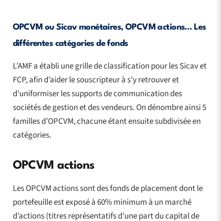
OPCVM ou Sicav monétaires, OPCVM actions… Les
différentes catégories de fonds
L’AMF a établi une grille de classification pour les Sicav et
FCP, afin d’aider le souscripteur à s’y retrouver et
d’uniformiser les supports de communication des
sociétés de gestion et des vendeurs. On dénombre ainsi 5
familles d’OPCVM, chacune étant ensuite subdivisée en
catégories.
OPCVM actions
Les OPCVM actions sont des fonds de placement dont le
portefeuille est exposé à 60% minimum à un marché
d’actions (titres représentatifs d’une part du capital de