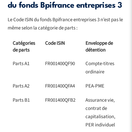
du fonds Bpifrance entreprises 3
Le Code ISIN du fonds Bpifrance entreprises 3 n’est pas le
même selon la catégorie de parts :
Catégories
Code ISIN
Enveloppe de
de parts
détention
Parts A1
FR001400QF90
Compte-titres
ordinaire
Parts A2
FR001400QFA4
PEA-PME
Parts B1
FR001400QFB2
Assurance vie,
contrat de
capitalisation,
PER individuel