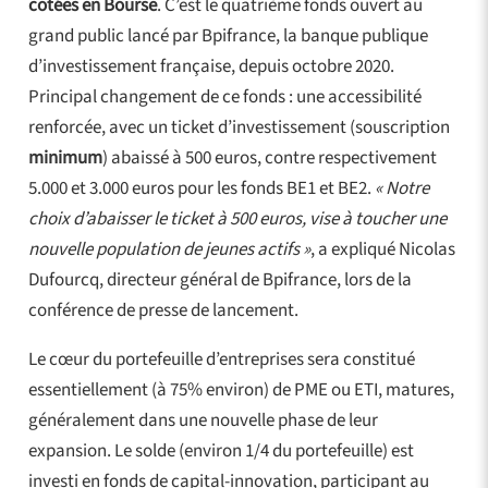
cotées en Bourse
. C’est le quatrième fonds ouvert au
grand public lancé par Bpifrance, la banque publique
d’investissement française, depuis octobre 2020.
Principal changement de ce fonds : une accessibilité
renforcée, avec un ticket d’investissement (souscription
minimum
) abaissé à 500 euros, contre respectivement
5.000 et 3.000 euros pour les fonds BE1 et BE2.
« Notre
choix d’abaisser le ticket à 500 euros, vise à toucher une
nouvelle population de jeunes actifs »
, a expliqué Nicolas
Dufourcq, directeur général de Bpifrance, lors de la
conférence de presse de lancement.
Le cœur du portefeuille d’entreprises sera constitué
essentiellement (à 75% environ) de PME ou ETI, matures,
généralement dans une nouvelle phase de leur
expansion. Le solde (environ 1/4 du portefeuille) est
investi en fonds de capital-innovation, participant au