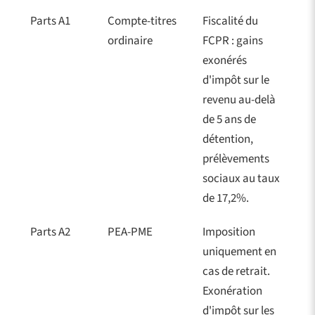
Parts A1
Compte-titres
Fiscalité du
ordinaire
FCPR : gains
exonérés
d'impôt sur le
revenu au-delà
de 5 ans de
détention,
prélèvements
sociaux au taux
de 17,2%.
Parts A2
PEA-PME
Imposition
uniquement en
cas de retrait.
Exonération
d'impôt sur les