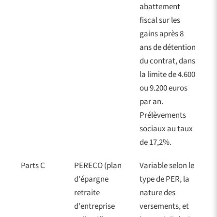
abattement
fiscal sur les
gains après 8
ans de détention
du contrat, dans
la limite de 4.600
ou 9.200 euros
par an.
Prélèvements
sociaux au taux
de 17,2%.
Parts C
PERECO (plan
Variable selon le
d'épargne
type de PER, la
retraite
nature des
d'entreprise
versements, et