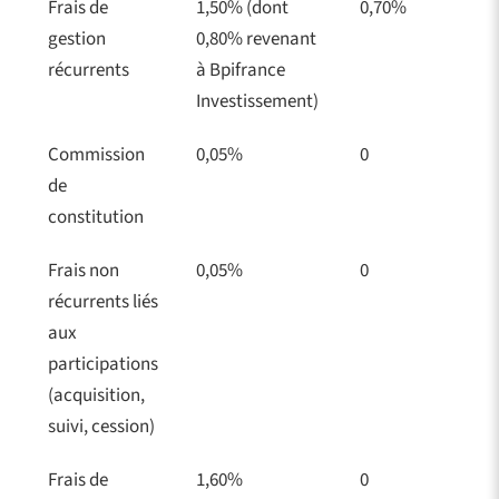
Frais de
1,50% (dont
0,70%
gestion
0,80% revenant
récurrents
à Bpifrance
Investissement)
Commission
0,05%
0
de
constitution
Frais non
0,05%
0
récurrents liés
aux
participations
(acquisition,
suivi, cession)
Frais de
1,60%
0