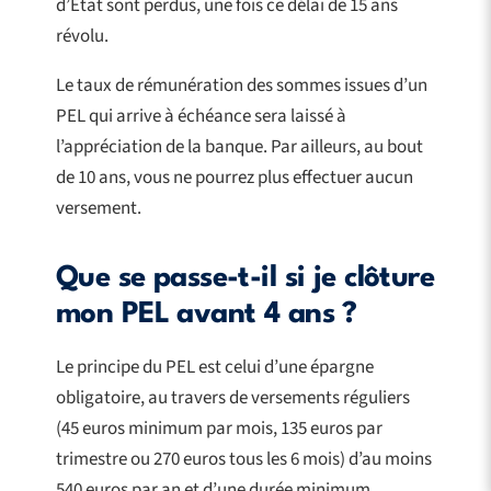
d’État sont perdus, une fois ce délai de 15 ans
révolu.
Le taux de rémunération des sommes issues d’un
PEL qui arrive à échéance sera laissé à
l’appréciation de la banque. Par ailleurs, au bout
de 10 ans, vous ne pourrez plus effectuer aucun
versement.
Que se passe-t-il si je clôture
mon PEL avant 4 ans ?
Le principe du PEL est celui d’une épargne
obligatoire, au travers de versements réguliers
(45 euros minimum par mois, 135 euros par
trimestre ou 270 euros tous les 6 mois) d’au moins
540 euros par an et d’une durée minimum