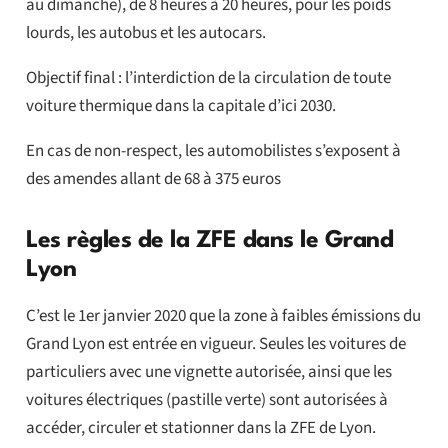
au dimanche), de 8 heures à 20 heures, pour les poids
lourds, les autobus et les autocars.
Objectif final : l’interdiction de la circulation de toute
voiture thermique dans la capitale d’ici 2030.
En cas de non-respect, les automobilistes s’exposent à
des amendes allant de 68 à 375 euros
Les règles de la ZFE dans le Grand
Lyon
C’est le 1er janvier 2020 que la zone à faibles émissions du
Grand Lyon est entrée en vigueur. Seules les voitures de
particuliers avec une vignette autorisée, ainsi que les
voitures électriques (pastille verte) sont autorisées à
accéder, circuler et stationner dans la ZFE de Lyon.