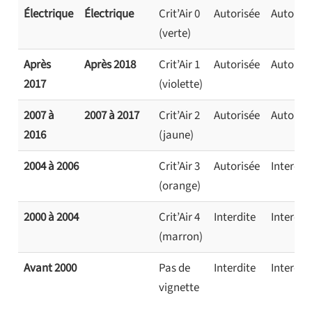
Électrique
Électrique
Crit’Air 0
Autorisée
Autorisé
(verte)
Après
Après 2018
Crit’Air 1
Autorisée
Autorisé
2017
(violette)
2007 à
2007 à 2017
Crit’Air 2
Autorisée
Autorisé
2016
(jaune)
2004 à 2006
Crit’Air 3
Autorisée
Interdit
(orange)
2000 à 2004
Crit’Air 4
Interdite
Interdit
(marron)
Avant 2000
Pas de
Interdite
Interdit
vignette