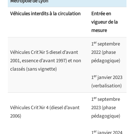
Métropole de Lyon
Véhicules interdits à la circulation
Entrée en
vigueur de la
mesure
er
1
septembre
Véhicules Crit’Air 5 diesel d’avant
2022 (phase
2001, essence d’avant 1997) et non
pédagogique)
classés (sans vignette)
er
1
janvier 2023
(verbalisation)
er
1
septembre
Véhicules Crit’Air 4 (diesel d’avant
2023 (phase
2006)
pédagogique)
er
1
janvier 2024