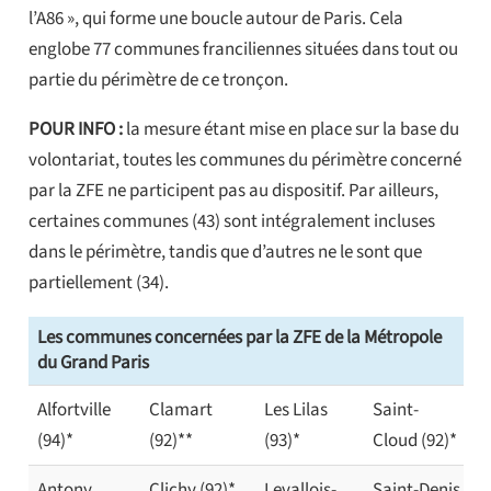
l’A86 », qui forme une boucle autour de Paris. Cela
englobe 77 communes franciliennes situées dans tout ou
partie du périmètre de ce tronçon.
POUR INFO :
la mesure étant mise en place sur la base du
volontariat, toutes les communes du périmètre concerné
par la ZFE ne participent pas au dispositif. Par ailleurs,
certaines communes (43) sont intégralement incluses
dans le périmètre, tandis que d’autres ne le sont que
partiellement (34).
Les communes concernées par la ZFE de la Métropole
du Grand Paris
Alfortville
Clamart
Les Lilas
Saint-
(94)*
(92)**
(93)*
Cloud (92)*
Antony
Clichy (92)*
Levallois-
Saint-Denis