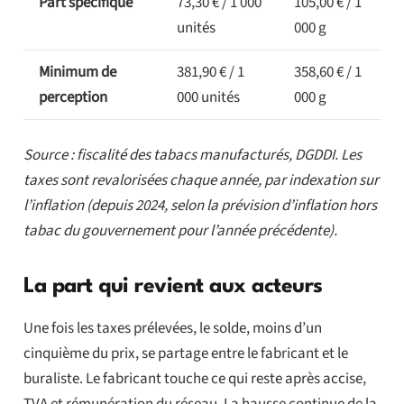
Part spécifique
73,30 € / 1 000
105,00 € / 1
unités
000 g
Minimum de
381,90 € / 1
358,60 € / 1
perception
000 unités
000 g
Source : fiscalité des tabacs manufacturés, DGDDI. Les
taxes sont revalorisées chaque année, par indexation sur
l’inflation (depuis 2024, selon la prévision d’inflation hors
tabac du gouvernement pour l’année précédente).
La part qui revient aux acteurs
Une fois les taxes prélevées, le solde, moins d’un
cinquième du prix, se partage entre le fabricant et le
buraliste. Le fabricant touche ce qui reste après accise,