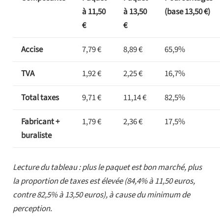
à 11,50
à 13,50
(base 13,50 €)
€
€
Accise
7,79 €
8,89 €
65,9%
TVA
1,92 €
2,25 €
16,7%
Total taxes
9,71 €
11,14 €
82,5%
Fabricant +
1,79 €
2,36 €
17,5%
buraliste
Lecture du tableau : plus le paquet est bon marché, plus
la proportion de taxes est élevée (84,4% à 11,50 euros,
contre 82,5% à 13,50 euros), à cause du minimum de
perception.