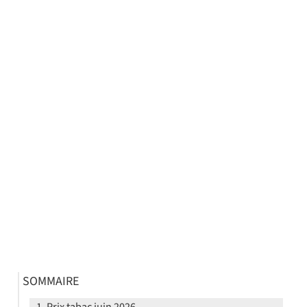
SOMMAIRE
Prix tabac juin 2026