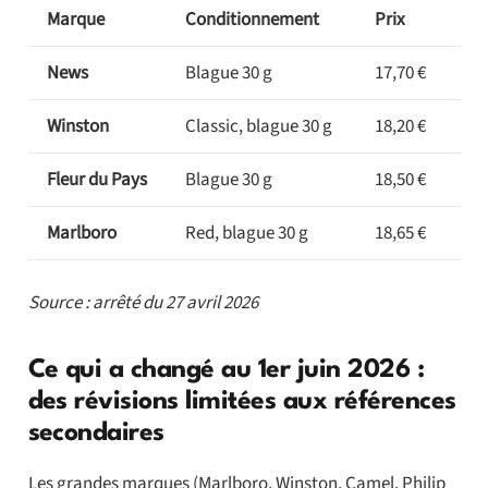
Marque
Conditionnement
Prix
News
Blague 30 g
17,70 €
Winston
Classic, blague 30 g
18,20 €
Fleur du Pays
Blague 30 g
18,50 €
Marlboro
Red, blague 30 g
18,65 €
Source : arrêté du 27 avril 2026
Ce qui a changé au 1er juin 2026 :
des révisions limitées aux références
secondaires
Les grandes marques (Marlboro, Winston, Camel, Philip