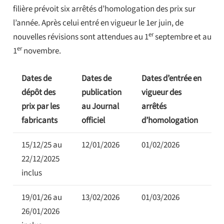
filière prévoit six arrêtés d’homologation des prix sur
l’année. Après celui entré en vigueur le 1er juin, de
er
nouvelles révisions sont attendues au 1
septembre et au
er
1
novembre.
Dates de
Dates de
Dates d’entrée en
dépôt des
publication
vigueur des
prix par les
au Journal
arrêtés
fabricants
officiel
d’homologation
15/12/25 au
12/01/2026
01/02/2026
22/12/2025
inclus
19/01/26 au
13/02/2026
01/03/2026
26/01/2026