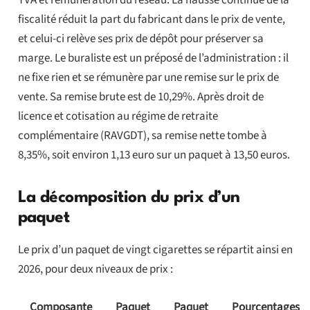
TVA et rémunération du réseau. La hausse continue de la
fiscalité réduit la part du fabricant dans le prix de vente,
et celui-ci relève ses prix de dépôt pour préserver sa
marge. Le buraliste est un préposé de l’administration : il
ne fixe rien et se rémunère par une remise sur le prix de
vente. Sa remise brute est de 10,29%. Après droit de
licence et cotisation au régime de retraite
complémentaire (RAVGDT), sa remise nette tombe à
8,35%, soit environ 1,13 euro sur un paquet à 13,50 euros.
La décomposition du prix d’un
paquet
Le prix d’un paquet de vingt cigarettes se répartit ainsi en
2026, pour deux niveaux de prix :
Composante
Paquet
Paquet
Pourcentages