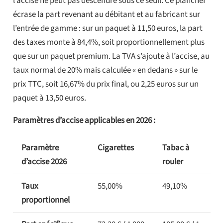
l’accise ne peut pas descendre sous ce seuil. Ce plancher
écrase la part revenant au débitant et au fabricant sur
l’entrée de gamme : sur un paquet à 11,50 euros, la part
des taxes monte à 84,4%, soit proportionnellement plus
que sur un paquet premium. La TVA s’ajoute à l’accise, au
taux normal de 20% mais calculée « en dedans » sur le
prix TTC, soit 16,67% du prix final, ou 2,25 euros sur un
paquet à 13,50 euros.
Paramètres d’accise applicables en 2026 :
Paramètre
Cigarettes
Tabac à
d’accise 2026
rouler
Taux
55,00%
49,10%
proportionnel