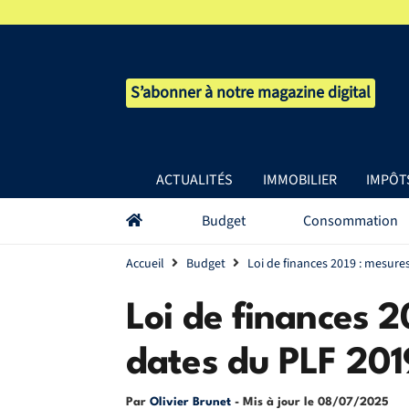
S’abonner à notre magazine digital
ACTUALITÉS
IMMOBILIER
IMPÔT
Budget
Consommation
Accueil
Budget
Loi de finances 2019 : mesure
Loi de finances 2
dates du PLF 201
Par
Olivier Brunet
- Mis à jour le
08/07/2025