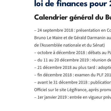
loi de finances pour
Calendrier général du B
– 24 septembre 2018 : présentation en Co
Bruno Le Maire et de Gérald Darmanin au
de l’Assemblée nationale et du Sénat)
– octobre à décembre 2018 : débats au 
– du 11 au 20 décembre 2019 : réunion de
– 21 décembre 2018 au plus tard : adoptio
– fin décembre 2018 : examen du PLF 2019
– avant le 31 décembre 2018 : publication 
Officiel sur le site Légifrance, après pro
– 1er janvier 2019 : entrée en vigueur pr