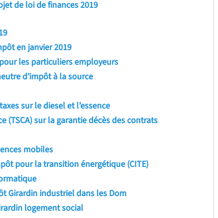
ojet de loi de finances 2019
19
mpôt en janvier 2019
pour les particuliers employeurs
eutre d’impôt à la source
xes sur le diesel et l’essence
e (TSCA) sur la garantie décès des contrats
idences mobiles
pôt pour la transition énergétique (CITE)
formatique
ôt Girardin industriel dans les Dom
irardin logement social