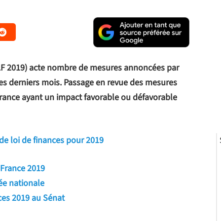
(PLF 2019) acte nombre de mesures annoncées par
s derniers mois. Passage en revue des mesures
 France ayant un impact favorable ou défavorable
de loi de finances pour 2019
 France 2019
ée nationale
nces 2019 au Sénat