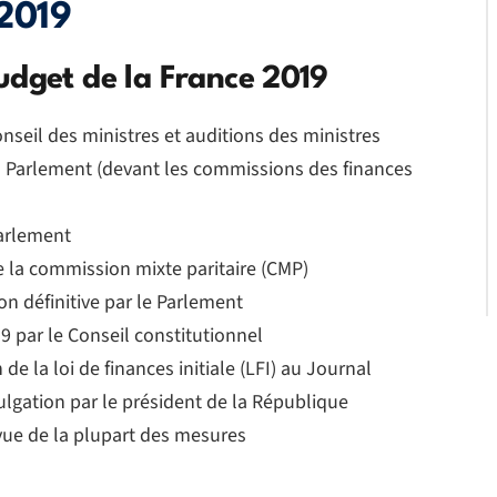
 2019
udget de la France 2019
nseil des ministres et auditions des ministres
 Parlement (devant les commissions des finances
Parlement
 la commission mixte paritaire (CMP)
n définitive par le Parlement
 par le Conseil constitutionnel
de la loi de finances initiale (LFI) au Journal
mulgation par le président de la République
évue de la plupart des mesures