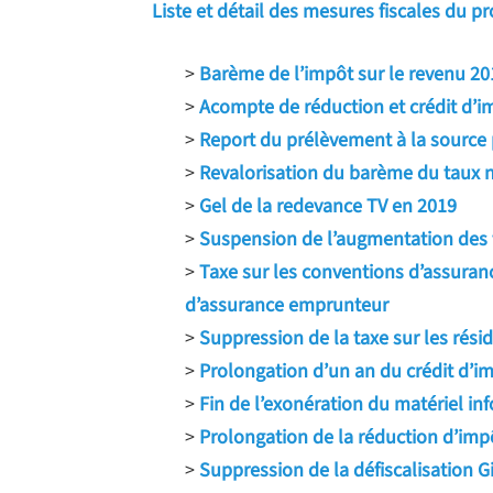
Liste et détail des mesures fiscales du pr
>
Barème de l’impôt sur le revenu 20
>
Acompte de réduction et crédit d’i
>
Report du prélèvement à la source 
>
Revalorisation du barème du taux n
>
Gel de la redevance TV en 2019
>
Suspension de l’augmentation des ta
>
Taxe sur les conventions d’assuranc
d’assurance emprunteur
>
Suppression de la taxe sur les rés
>
Prolongation d’un an du crédit d’im
>
Fin de l’exonération du matériel in
>
Prolongation de la réduction d’imp
>
Suppression de la défiscalisation G