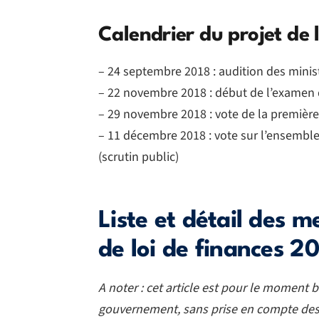
Calendrier du projet de 
– 24 septembre 2018 : audition des mini
– 22 novembre 2018 : début de l’examen
– 29 novembre 2018 : vote de la première
– 11 décembre 2018 : vote sur l’ensemble 
(scrutin public)
Liste et détail des m
de loi de finances 2
A noter : cet article est pour le moment b
gouvernement, sans prise en compte des 