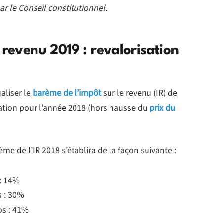
par le Conseil constitutionnel.
 revenu 2019 : revalorisation
aliser le
barème de l’impôt
sur le revenu (IR) de
lation pour l’année 2018 (hors hausse du
prix du
ème de l’IR 2018 s’établira de la façon suivante :
 : 14%
s : 30%
os : 41%