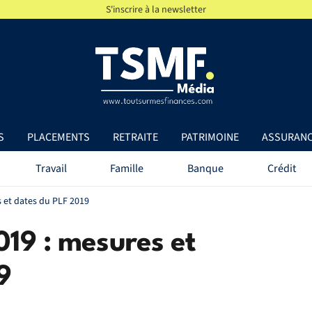
S'inscrire à la newsletter
S
PLACEMENTS
RETRAITE
PATRIMOINE
ASSURAN
Travail
Famille
Banque
Crédit
s et dates du PLF 2019
019 : mesures et
9