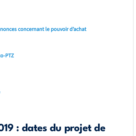
nnonces concernant le pouvoir d’achat
co-PTZ
é
19 : dates du projet de