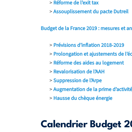
>
Réforme de l’exit tax
>
Assouplissement du pacte Dutreil
Budget de la France 2019 : mesures et a
>
Prévisions d’inflation 2018-2019
>
Prolongation et ajustements de l’é
>
Réforme des aides au logement
>
Revalorisation de l’AAH
>
Suppression de l’Arpe
>
Augmentation de la prime d’activit
>
Hausse du chèque énergie
Calendrier Budget 20