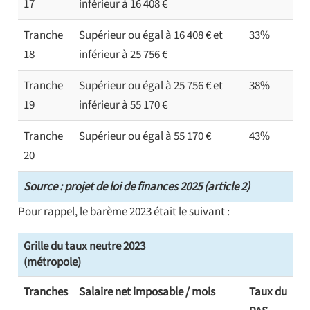
17
inférieur à 16 408 €
Tranche
Supérieur ou égal à 16 408 € et
33%
18
inférieur à 25 756 €
Tranche
Supérieur ou égal à 25 756 € et
38%
19
inférieur à 55 170 €
Tranche
Supérieur ou égal à 55 170 €
43%
20
Source : projet de loi de finances 2025 (article 2)
Pour rappel, le barème 2023 était le suivant :
Grille du taux neutre 2023
(métropole)
Tranches
Salaire net imposable / mois
Taux du