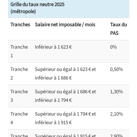
Grille du taux neutre 2025
(métropole)
Tranches
Salaire net imposable / mois
Taux du
PAS
Tranche
Inférieur à 1 623 €
0%
1
Tranche
Supérieur ou égal à 1 623 € et
0,50%
2
inférieur à 1 686 €
Tranche
Supérieur ou égal à 1 686 € et
1,30%
3
inférieur à 1 794 €
Tranche
Supérieur ou égal à 1 794 € et
2,10%
4
inférieur à 1 915 €
Tranche
Supérieur ou égal à 1 915 € et
2,90%